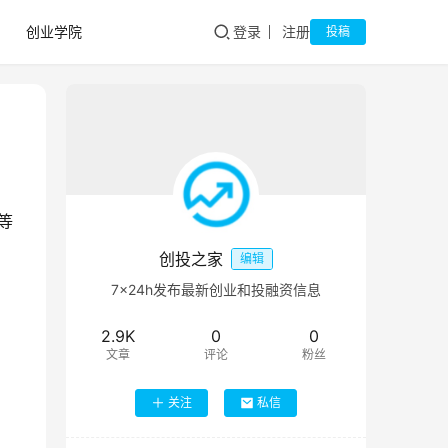
创业学院
登录
注册
投稿
等
创投之家
编辑
7×24h发布最新创业和投融资信息
2.9K
0
0
文章
评论
粉丝
关注
私信