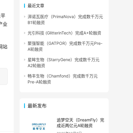
最近文章
送平
湃诺瓦医疗（PrimaNova）完成数千万元
B1轮融资
产业
光引科技 (GlitterinTech）完成A+轮融资
聚强智能（GATPOR）完成数千万元Pre-
网站
A轮融资
星眸生物（StarryGene）完成数千万元
A2轮融资
畅丰生物（Chamfond）完成数千万元
Pre-A轮融资
最新发布
追梦空天（DreamFly）完
成近两亿元A轮融资