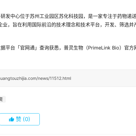
2021年，研发中心位于苏州工业园区苏化科技园，是一家专注于药物递
药企业，旨在利用国际前沿的技术理念和技术平台，开发、筛选并
据平台「官网通」查询获悉，普灵生物（PrimeLink Bio）官方
huangtouzhijia.com/news/11512.html
资
赞
(0)