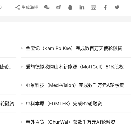
0
生成海报
金宝记（Kam Po Kee）完成数百万天使轮融资
坐标系智能（Orient Motion）完成数千万元天使轮融资
爱施德拟收购山木新能源（MottCell）51%股权
心景科技（Med-Vision）完成数千万元A轮融资
-A轮融资
中科本原（FDMTEK）完成B2轮融资
春外百货（ChunWai）获数千万元A1轮融资