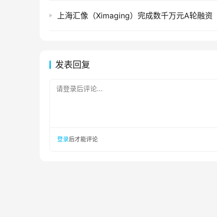
上海汇像（Ximaging）完成数千万元A轮融资
发表回复
请登录后评论...
登录
后才能评论