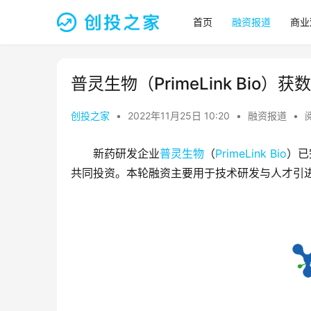
首页
融资报道
商业
普灵生物（PrimeLink Bio
创投之家
•
2022年11月25日 10:20
•
融资报道
•
新药研发企业
普灵生物
（
PrimeLink Bio
）已
共同投资。本轮融资主要用于技术研发与人才引