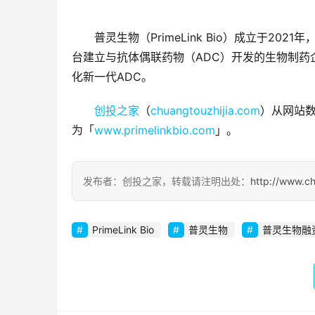
普灵生物（PrimeLink Bio）成立于
台建立与抗体偶联药物（ADC）开发的生物制
化新一代ADC。
创投之家
（
chuangtouzhijia.com
）从网站数
为「
www.primelinkbio.com
」。
发布者：创投之家，转载请注明出处：
http://www.c
PrimeLink Bio
普灵生物
普灵生物融