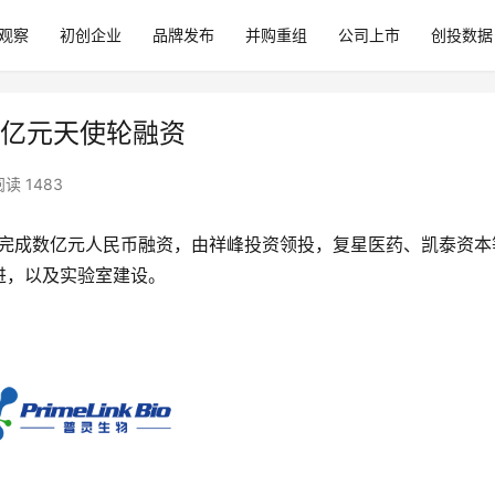
观察
初创企业
品牌发布
并购重组
公司上市
创投数据
）获数亿元天使轮融资
阅读 1483
完成数亿元人民币融资，由祥峰投资领投，复星医药、凯泰资本
进，以及实验室建设。