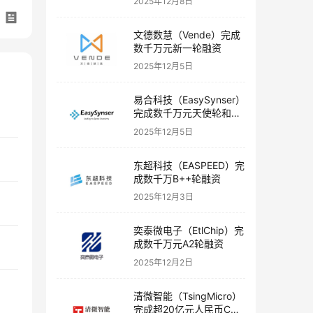
2025年12月8日
文德数慧（Vende）完成
数千万元新一轮融资
2025年12月5日
易合科技（EasySynser）
完成数千万元天使轮和天
使+轮融资
2025年12月5日
东超科技（EASPEED）完
成数千万B++轮融资
2025年12月3日
奕泰微电子（EtlChip）完
成数千万元A2轮融资
2025年12月2日
清微智能（TsingMicro）
完成超20亿元人民币C轮