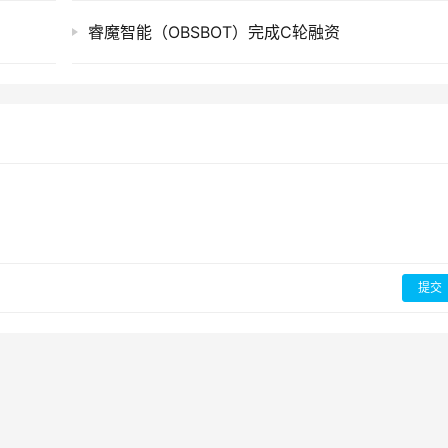
睿魔智能（OBSBOT）完成C轮融资
提交