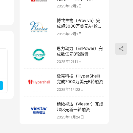
融资
2025年12月2日
博致生物（Proviva）完
成超3000万美元A+轮融
资
2025年12月1日
恩力动力（EnPower）完
成数亿元B轮融资
2025年12月1日
极壳科技（HyperShell）
完成7000万美元B轮融资
2025年11月28日
精微视达（Viestar）完成
超亿元新一轮融资
2025年11月24日