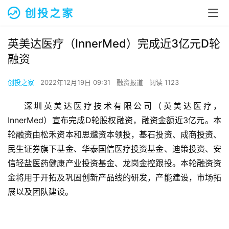
英美达医疗（InnerMed）完成近3亿元D轮
融资
创投之家
2022年12月19日 09:31
融资报道
阅读 1123
深圳英美达医疗技术有限公司（英美达医疗，
InnerMed）宣布完成D轮股权融资，融资金额近3亿元。本
轮融资由松禾资本和思邈资本领投，基石投资、成商投资、
民生证券旗下基金、华泰国信医疗投资基金、迪策投资、安
信轻盐医药健康产业投资基金、龙岗金控跟投。本轮融资资
金将用于开拓及巩固创新产品线的研发，产能建设，市场拓
展以及团队建设。