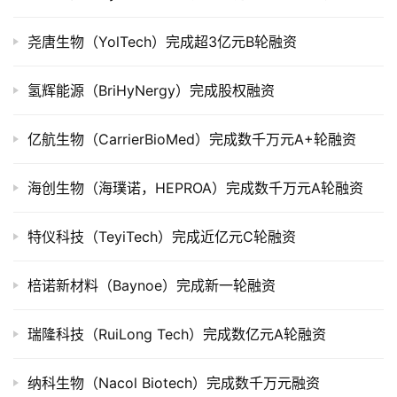
上
市
尧唐生物（YolTech）完成超3亿元B轮融资
创
氢辉能源（BriHyNergy）完成股权融资
投
数
亿航生物（CarrierBioMed）完成数千万元A+轮融资
据
海创生物（海璞诺，HEPROA）完成数千万元A轮融资
创
业
学
特仪科技（TeyiTech）完成近亿元C轮融资
院
棓诺新材料（Baynoe）完成新一轮融资
瑞隆科技（RuiLong Tech）完成数亿元A轮融资
纳科生物（Nacol Biotech）完成数千万元融资