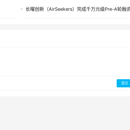
长曜创新（AirSeekers）完成千万元级Pre-A轮融
提交