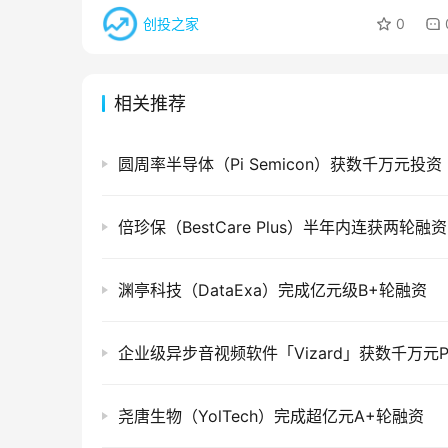
创投之家
0
相关推荐
圆周率半导体（Pi Semicon）获数千万元投资
倍珍保（BestCare Plus）半年内连获两轮融资
渊亭科技（DataExa）完成亿元级B+轮融资
尧唐生物（YolTech）完成超亿元A+轮融资