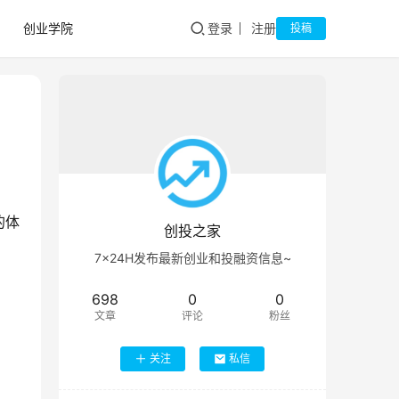
创业学院
登录
注册
投稿
的体
创投之家
7×24H发布最新创业和投融资信息~
698
0
0
文章
评论
粉丝
关注
私信