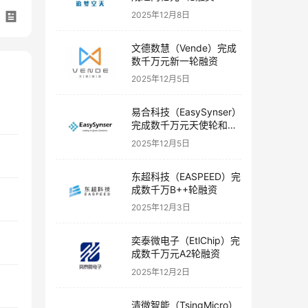
2025年12月8日
文德数慧（Vende）完成
数千万元新一轮融资
2025年12月5日
易合科技（EasySynser）
完成数千万元天使轮和天
使+轮融资
2025年12月5日
东超科技（EASPEED）完
成数千万B++轮融资
2025年12月3日
奕泰微电子（EtlChip）完
成数千万元A2轮融资
2025年12月2日
清微智能（TsingMicro）