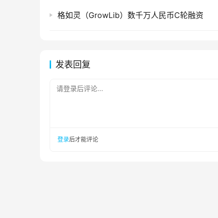
格如灵（GrowLib）数千万人民币C轮融资
发表回复
请登录后评论...
登录
后才能评论