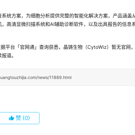
学筛查系统方案，为细胞分析提供完整的智能化解决方案，产品涵盖
，高清显微扫描系统和AI辅助诊断软件，以及出具报告的信息
据平台「官网通」查询获悉，晶铸生物（CytoWiz）暂无官网
续报道。
huangtouzhijia.com/news/11889.html
赞
(0)