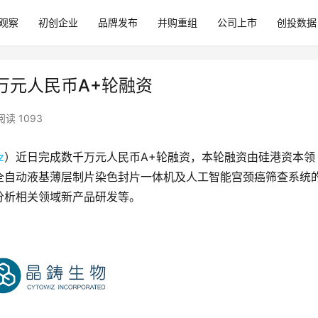
观察
初创企业
品牌发布
并购重组
公司上市
创投数据
千万元人民币A+轮融资
阅读 1093
z
）近日完成数千万元人民币A+轮融资，本轮融资由硅港资本领
全自动液基薄层制片染色封片一体机及人工智能宫颈癌筛查系统
分析相关领域新产品研发等。