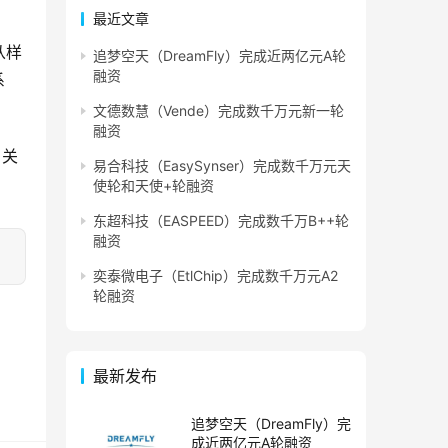
最近文章
从样
追梦空天（DreamFly）完成近两亿元A轮
融资
系
文德数慧（Vende）完成数千万元新一轮
融资
，关
易合科技（EasySynser）完成数千万元天
使轮和天使+轮融资
东超科技（EASPEED）完成数千万B++轮
融资
奕泰微电子（EtlChip）完成数千万元A2
轮融资
最新发布
追梦空天（DreamFly）完
成近两亿元A轮融资