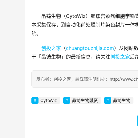
晶铸生物（CytoWiz）聚焦宫颈癌细胞
本采集保存，到自动化前处理制片染色封片一体机
统。
创投之家
（
chuangtouzhijia.com
）从网站数
于「晶铸生物」的最新信息，请关注
创投之家
后
发布者：创投之家，转载请注明出处：
http://www.c
CytoWiz
晶铸生物融资
晶铸生物