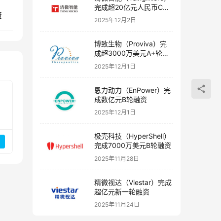
完成超20亿元人民币C轮
资
融资
2025年12月2日
博致生物（Proviva）完
成超3000万美元A+轮融
资
2025年12月1日
恩力动力（EnPower）完
成数亿元B轮融资
2025年12月1日
极壳科技（HyperShell）
完成7000万美元B轮融资
2025年11月28日
精微视达（Viestar）完成
超亿元新一轮融资
2025年11月24日