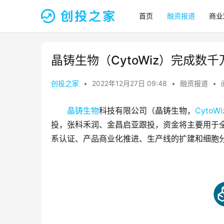
首页
融资报道
商业
晶铸生物（CytoWiz）完成数
创投之家
•
2022年12月27日 09:48
•
融资报道
•
晶铸生物
科技有限公司（晶铸生物，
CytoWi
投，张科禾润、金昌启亚跟投，资金将主要用于
系认证、产品商业化推进、生产线的扩建和细胞