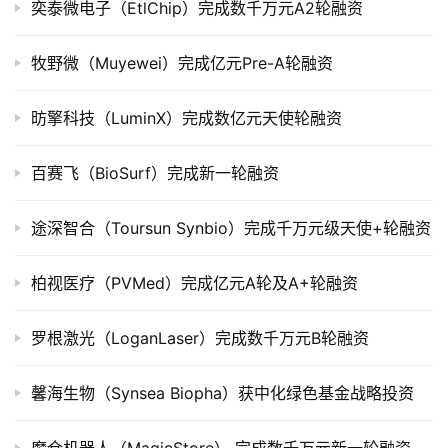
奕泰微电子（EtlChip）完成数千万元A2轮融资
市
牧野微（Muyewei）完成亿元Pre-A轮融资
创
投
数
昉擎科技（LuminX）完成数亿元天使轮融资
据
百赛飞（BioSurf）完成新一轮融资
创
业
途深智合（Toursun Synbio）完成千万元级天使+轮融资
学
院
柏视医疗（PVMed）完成亿元A轮及A+轮融资
罗根激光（LoganLaser）完成数千万元B轮融资
馨海生物（Synsea Biopha）获中化绿色基金战略投资