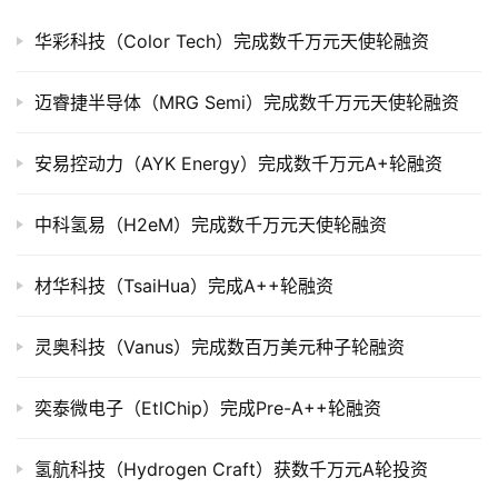
华彩科技（Color Tech）完成数千万元天使轮融资
公
司
上
迈睿捷半导体（MRG Semi）完成数千万元天使轮融资
市
安易控动力（AYK Energy）完成数千万元A+轮融资
创
投
中科氢易（H2eM）完成数千万元天使轮融资
数
据
材华科技（TsaiHua）完成A++轮融资
创
灵奥科技（Vanus）完成数百万美元种子轮融资
业
学
院
奕泰微电子（EtlChip）完成Pre-A++轮融资
氢航科技（Hydrogen Craft）获数千万元A轮投资