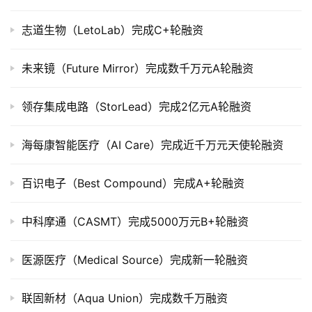
公
司
志道生物（LetoLab）完成C+轮融资
上
市
未来镜（Future Mirror）完成数千万元A轮融资
创
领存集成电路（StorLead）完成2亿元A轮融资
投
数
海每康智能医疗（AI Care）完成近千万元天使轮融资
据
百识电子（Best Compound）完成A+轮融资
创
业
学
中科摩通（CASMT）完成5000万元B+轮融资
院
医源医疗（Medical Source）完成新一轮融资
联固新材（Aqua Union）完成数千万融资