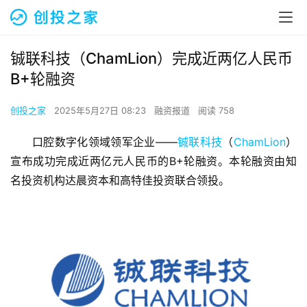
铖联科技（ChamLion）完成近两亿人民币
B+轮融资
创投之家
2025年5月27日 08:23
融资报道
阅读 758
口腔数字化领域领军企业——
铖联科技
（
ChamLion
）
宣布成功完成近两亿元人民币的B+轮融资。本轮融资由知
名投资机构达晨资本和高特佳投资联合领投。