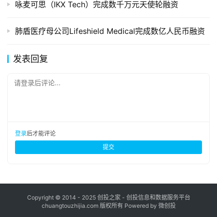
咏麦可思（IKX Tech）完成数千万元天使轮融资
肺盾医疗母公司Lifeshield Medical完成数亿人民币融资
发表回复
请登录后评论...
登录
后才能评论
提交
Copyright © 2014 - 2025 创投之家 - 创投信息和数据服务平台
chuangtouzhijia.com 版权所有 Powered by 微创投