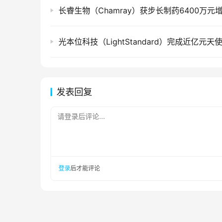
长睿生物（Chamray）获步长制药6400万元
发表回复
请登录后评论...
登录
后才能评论