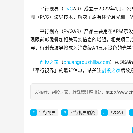
平行视界（
PVG
AR）成立于2022年1月
栅（PVG）波导技术，解决了原有体全息光栅（V
平行视界（PVGAR）产品主要用在AR显
现眼前影像叠加相关现实信息的增强。相关项目
展，衍射光波导将成为消费级AR显示设备的光学
创投之家
（
chuangtouzhijia.com
）从网站数
「平行视界」的最新信息，请关注
创投之家
后续
发布者：创投之家，转载请注明出处：
http://www.c
平行视界
平行视界融资
PVGAR