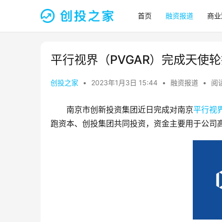
首页
融资报道
商业
平行视界（PVGAR）完成天使
创投之家
•
2023年1月3日 15:44
•
融资报道
•
阅读
南京市创新投资集团近日完成对南京
平行视
跑资本、创投集团共同投资，资金主要用于公司