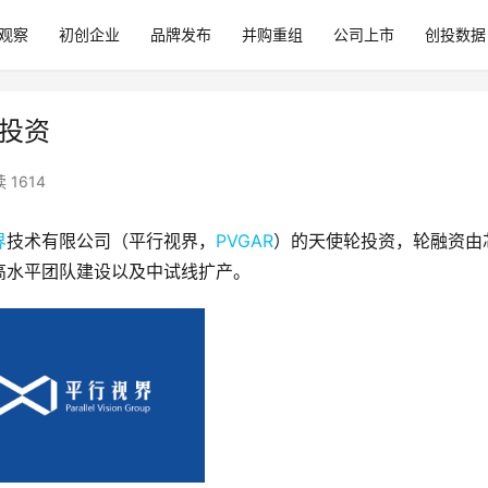
观察
初创企业
品牌发布
并购重组
公司上市
创投数据
轮投资
 1614
界
技术有限公司（平行视界，
PVGAR
）的天使轮投资，轮融资由
高水平团队建设以及中试线扩产。