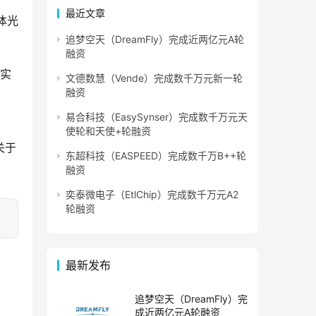
最近文章
体光
追梦空天（DreamFly）完成近两亿元A轮
融资
而实
文德数慧（Vende）完成数千万元新一轮
融资
易合科技（EasySynser）完成数千万元天
使轮和天使+轮融资
关于
东超科技（EASPEED）完成数千万B++轮
融资
奕泰微电子（EtlChip）完成数千万元A2
轮融资
最新发布
追梦空天（DreamFly）完
成近两亿元A轮融资