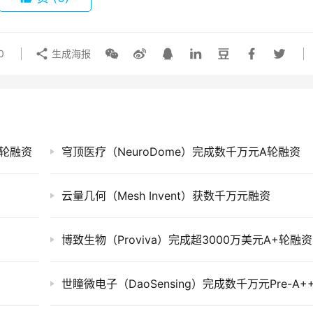
0
生成海报
使轮融资
穹顶医疗（NeuroDome）完成数千万元A轮融资
云量几何（Mesh Invent）获数千万元融资
博致生物（Proviva）完成超3000万美元A+轮融资
资