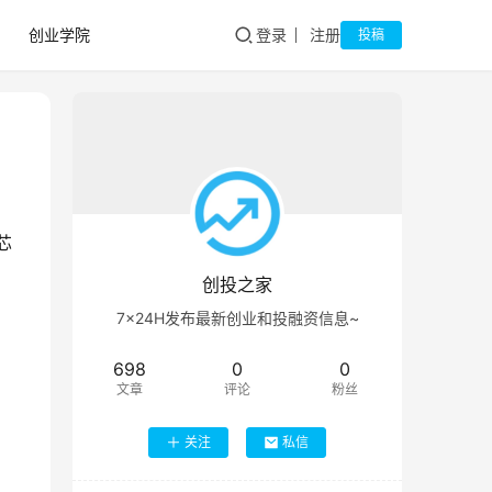
创业学院
登录
注册
投稿
芯
创投之家
7×24H发布最新创业和投融资信息~
698
0
0
文章
评论
粉丝
关注
私信