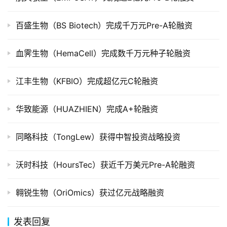
创
百盛生物（BS Biotech）完成千万元Pre-A轮融资
投
数
血霁生物（HemaCell）完成数千万元种子轮融资
据
江丰生物（KFBIO）完成超亿元C轮融资
创
业
学
华致能源（HUAZHIEN）完成A+轮融资
院
同略科技（TongLew）获得中智投资战略投资
沃时科技（HoursTec）获近千万美元Pre-A轮融资
翱锐生物（OriOmics）获过亿元战略融资
发表回复