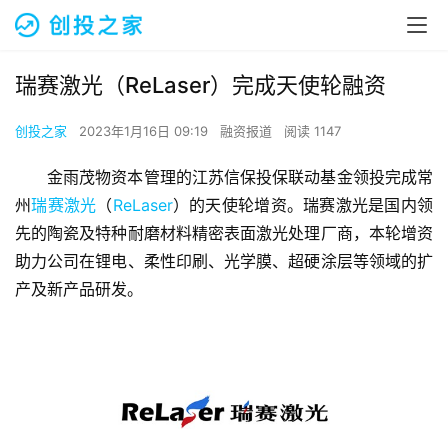
瑞赛激光（ReLaser）完成天使轮融资
创投之家
2023年1月16日 09:19
融资报道
阅读 1147
金雨茂物资本管理的江苏信保投保联动基金领投完成常
州
瑞赛激光
（
ReLaser
）的天使轮增资。瑞赛激光是国内领
先的陶瓷及特种耐磨材料精密表面激光处理厂商，本轮增资
助力公司在锂电、柔性印刷、光学膜、超硬涂层等领域的扩
产及新产品研发。