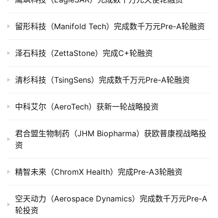
上
市
留形科技（Manifold Tech）完成数千万元Pre-A轮融资
创
泽石科技（ZettaStone）完成C+轮融资
投
数
据
清杉科技（TsingSens）完成数千万元Pre-A轮融资
创
中科艾尔（AeroTech）获新一轮战略投资
业
学
君合盟生物制药（JHM Biopharma）获欧普康视战略投
院
资
精智未来（ChromX Health）完成Pre-A3轮融资
空天动力（Aerospace Dynamics）完成数千万元Pre-A
轮投资