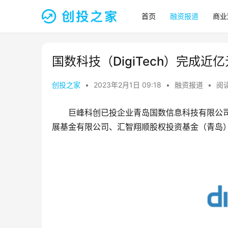
首页
融资报道
商业
国数科技（DigiTech）完成近
创投之家
•
2023年2月1日 09:18
•
融资报道
•
阅读
巨峰科创已投企业青岛国数信息科技有限公
展基金有限公司、汇智翔顺股权投资基金（青岛