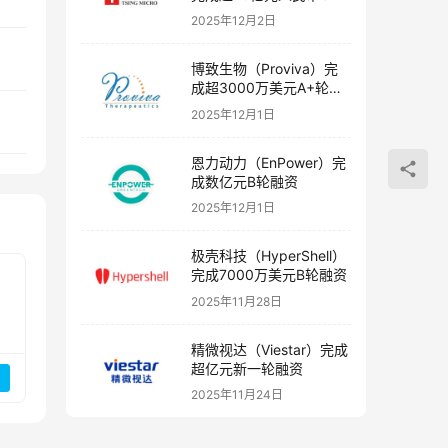
融资
2025年12月2日
博致生物（Proviva）完
成超3000万美元A+轮融
资
2025年12月1日
恩力动力（EnPower）完
成数亿元B轮融资
2025年12月1日
极壳科技（HyperShell）
完成7000万美元B轮融资
2025年11月28日
精微视达（Viestar）完成
超亿元新一轮融资
2025年11月24日