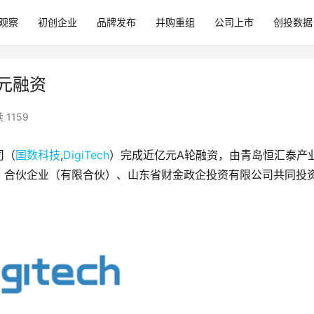
观察
初创企业
品牌发布
并购重组
公司上市
创投数据
亿元融资
 1159
司（
国数科技
,
DigiTech
）完成近亿元A轮融资，由青岛恒汇泰产
）合伙企业（有限合伙）、山东省财金政企投资有限公司共同投