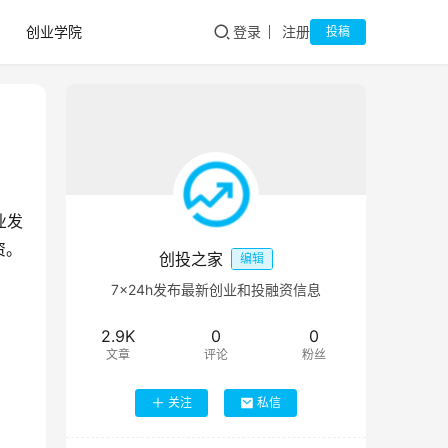
创业学院
登录
注册
投稿
业发
资。
创投之家
编辑
7×24h发布最新创业和投融资信息
2.9K
0
0
文章
评论
粉丝
关注
私信