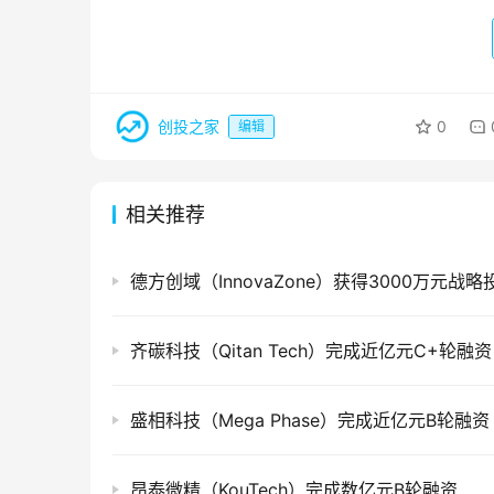
创投之家
0
编辑
相关推荐
德方创域（InnovaZone）获得3000万元战略
齐碳科技（Qitan Tech）完成近亿元C+轮融资
盛相科技（Mega Phase）完成近亿元B轮融资
昂泰微精（KouTech）完成数亿元B轮融资