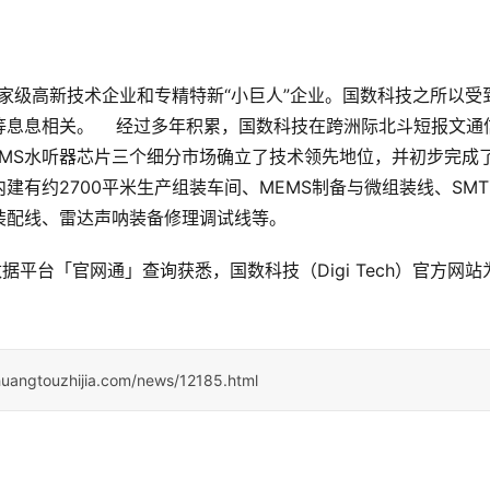
，是国家级高新技术企业和专精特新“小巨人”企业。国数科技之所以受
息息相关。    经过多年积累，国数科技在跨洲际北斗短报文通
MS水听器芯片三个细分市场确立了技术领先地位，并初步完成
有约2700平米生产组装车间、MEMS制备与微组装线、SM
装配线、雷达声呐装备修理调试线等。
据平台「官网通」查询获悉，国数科技（Digi Tech）官方网站
huangtouzhijia.com/news/12185.html