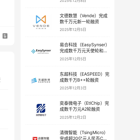
2025年12月8日
文德数慧（Vende）完成
数千万元新一轮融资
2025年12月5日
易合科技（EasySynser）
完成数千万元天使轮和天
使+轮融资
2025年12月5日
东超科技（EASPEED）完
资
成数千万B++轮融资
2025年12月3日
奕泰微电子（EtlChip）完
成数千万元A2轮融资
2025年12月2日
清微智能（TsingMicro）
完成超20亿元人民币C轮