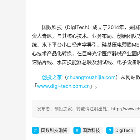
国数科技（DigiTech）成立于2014年
资人青睐，与其核心技术、业务布局、创始团队等
统、水下平台小口径声学导引、硅基压电薄膜ME
心技术产品化转换，在巨峰光学医疗器械产业园内建
速贴片线、水声换能器总装及测试线、电子设备
创投之家
（
chuangtouzhijia.com
）从网站数
「
www.digi-tech.com.cn
」。
发布者：创投之家，转载请注明出处：
http://www.c
国数科技融资
国数科技
DigiTech