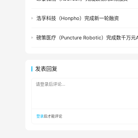
浩孚科技（Honpho）完成新一轮融资
磅策医疗（Puncture Robotic）完成数千万
发表回复
请登录后评论...
登录
后才能评论