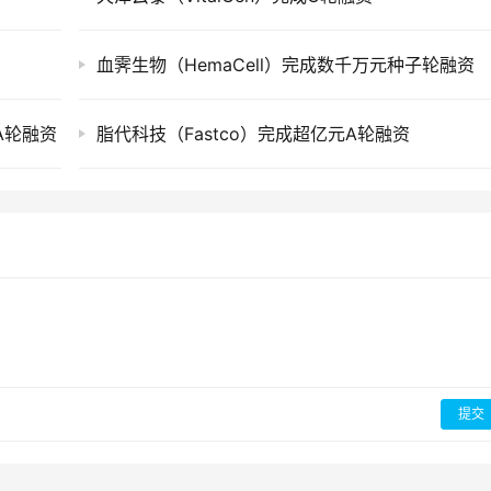
血霁生物（HemaCell）完成数千万元种子轮融资
元A轮融资
脂代科技（Fastco）完成超亿元A轮融资
提交