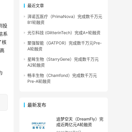
最近文章
湃诺瓦医疗（PrimaNova）完成数千万元
B1轮融资
到投
光引科技 (GlitterinTech）完成A+轮融资
信系
了核
聚强智能（GATPOR）完成数千万元Pre-
A轮融资
T高
星眸生物（StarryGene）完成数千万元
A2轮融资
为
畅丰生物（Chamfond）完成数千万元
Pre-A轮融资
最新发布
追梦空天（DreamFly）完
成近两亿元A轮融资