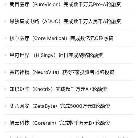
朗目医疗（PureVision）完成数千万元Pre-A轮融资
司
上
恩狄集成电路（ADUC）完成数千万人民币A轮融资
市
核心医疗（Core Medical）完成数亿元C轮融资
创
投
数
星奇世界 （HiSingy）近日完成战略轮融资
据
赛诺神畅（NeuroVita）获得7家投资者战略投资
创
业
知识矩阵（Knotrix）完成超千万元A+轮融资
学
院
丈八网安（ZetaByte）完成5000万元B轮融资
鲲云科技（Corerain）完成数千万元B+轮融资