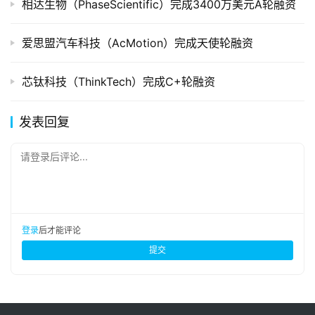
相达生物（PhaseScientific）完成3400万美元A轮融资
爱思盟汽车科技（AcMotion）完成天使轮融资
芯钛科技（ThinkTech）完成C+轮融资
发表回复
请登录后评论...
登录
后才能评论
提交