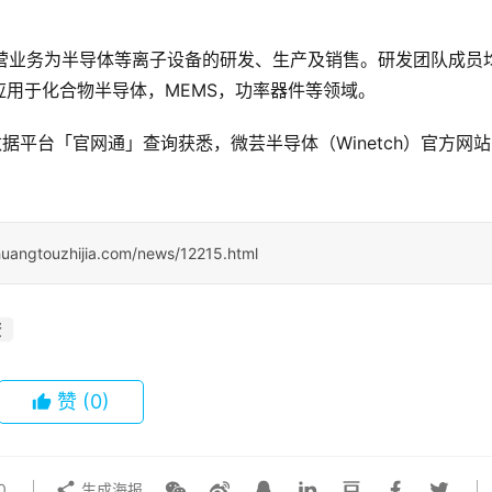
年，主营业务为半导体等离子设备的研发、生产及销售。研发团队成员
用于化合物半导体，MEMS，功率器件等领域。
据平台「官网通」查询获悉，微芸半导体（Winetch）官方网
huangtouzhijia.com/news/12215.html
资
赞
(0)
0
生成海报