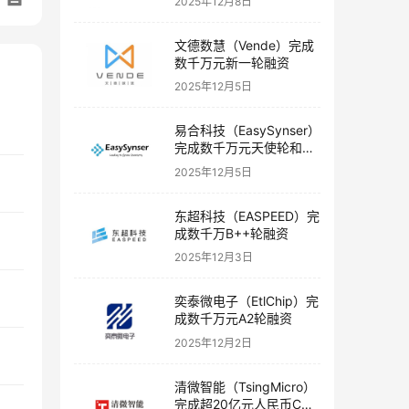
2025年12月8日
文德数慧（Vende）完成
数千万元新一轮融资
2025年12月5日
易合科技（EasySynser）
完成数千万元天使轮和天
使+轮融资
2025年12月5日
东超科技（EASPEED）完
成数千万B++轮融资
2025年12月3日
奕泰微电子（EtlChip）完
成数千万元A2轮融资
2025年12月2日
清微智能（TsingMicro）
完成超20亿元人民币C轮