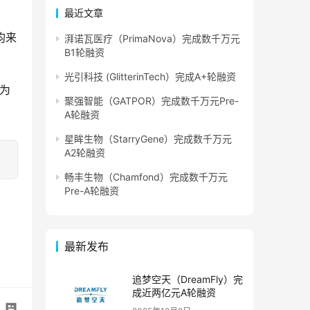
最近文章
均来
湃诺瓦医疗（PrimaNova）完成数千万元
B1轮融资
光引科技 (GlitterinTech）完成A+轮融资
站为
聚强智能（GATPOR）完成数千万元Pre-
A轮融资
星眸生物（StarryGene）完成数千万元
A2轮融资
畅丰生物（Chamfond）完成数千万元
Pre-A轮融资
最新发布
追梦空天（DreamFly）完
成近两亿元A轮融资