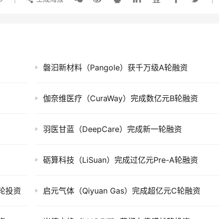
磐汩新材料（Pangole）获千万级A轮融资
资
伽奈维医疗（CuraWay）完成数亿元B轮融资
羽医甘蓝（DeepCare）完成新一轮融资
砺算科技（LiSuan）完成过亿元Pre-A轮融资
略轮投资
启元气体（Qiyuan Gas）完成超亿元C轮融资