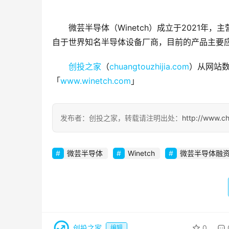
微芸半导体（Winetch）成立于2021
自于世界知名半导体设备厂商，目前的产品主要应
创投之家
（
chuangtouzhijia.com
）从网站数
「
www.winetch.com
」
发布者：创投之家，转载请注明出处：
http://www.c
微芸半导体
Winetch
微芸半导体融
创投之家
0
编辑