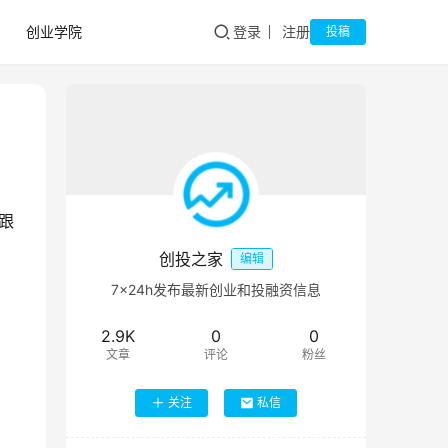
创业学院
登录
注册
投稿
跟
创投之家
编辑
7×24h发布最新创业和投融资信息
2.9K
0
0
文章
评论
粉丝
关注
私信