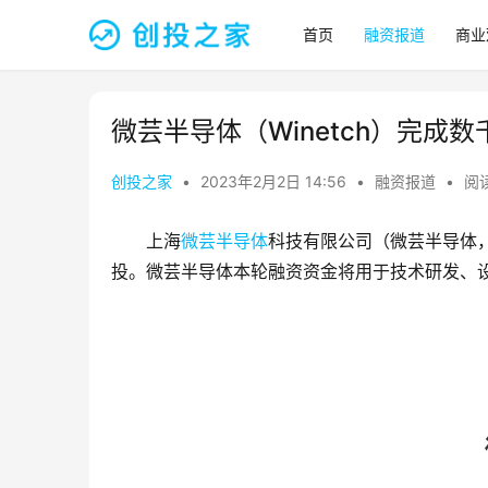
首页
融资报道
商业
微芸半导体（Winetch）完成
创投之家
•
2023年2月2日 14:56
•
融资报道
•
阅读
上海
微芸半导体
科技有限公司（微芸半导体
投。微芸半导体本轮融资资金将用于技术研发、