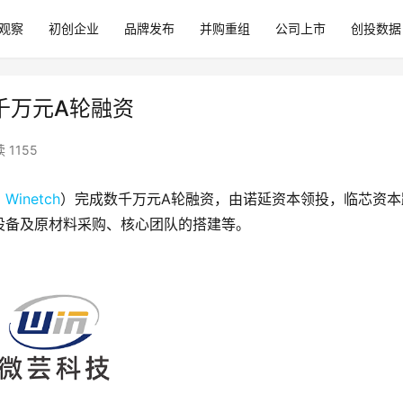
观察
初创企业
品牌发布
并购重组
公司上市
创投数据
数千万元A轮融资
 1155
，
Winetch
）完成数千万元A轮融资，由诺延资本领投，临芯资本
设备及原材料采购、核心团队的搭建等。