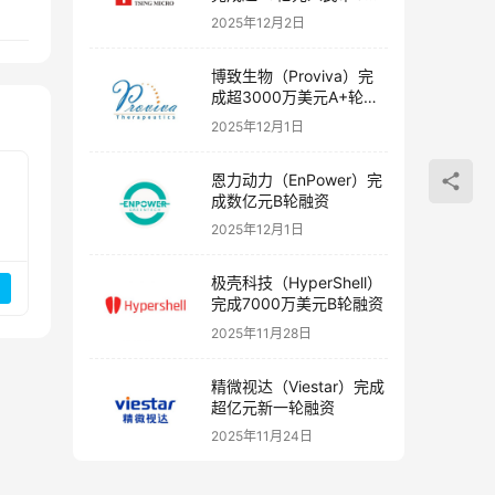
融资
2025年12月2日
博致生物（Proviva）完
成超3000万美元A+轮融
资
2025年12月1日
恩力动力（EnPower）完
成数亿元B轮融资
2025年12月1日
极壳科技（HyperShell）
完成7000万美元B轮融资
2025年11月28日
精微视达（Viestar）完成
超亿元新一轮融资
2025年11月24日