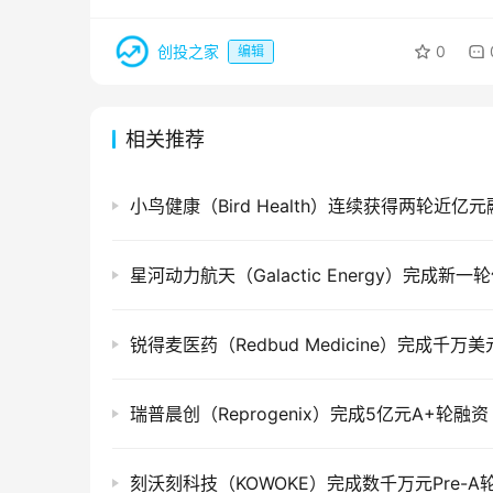
创投之家
0
编辑
相关推荐
小鸟健康（Bird Health）连续获得两轮近亿
瑞普晨创（Reprogenix）完成5亿元A+轮融资
刻沃刻科技（KOWOKE）完成数千万元Pre-A