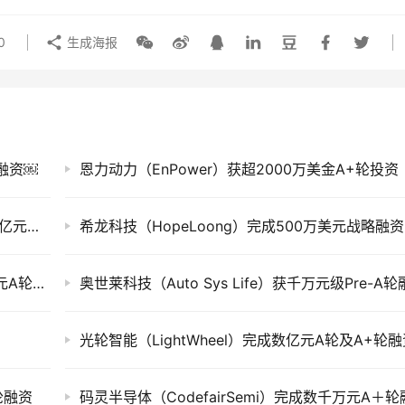
0
生成海报
元融资￼
恩力动力（EnPower）获超2000万美金A+轮投资
星河动力航天（Galactic Energy）完成新一轮亿元级融资
希龙科技（HopeLoong）完成500万美元战略融资
锐得麦医药（Redbud Medicine）完成千万美元A轮融资
奥世莱科技（Auto Sys Life）获千万元级Pre-A
光轮智能（LightWheel）完成数亿元A轮及A+轮
轮融资