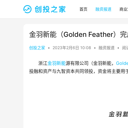
首页
融资报道
商业
金羽新能（Golden Feather
创投之家
•
2023年2月6日 10:08
•
融资报道
•
阅读
浙江
金羽新能
源有限公司（金羽新能，
Golde
投融和资产与九智资本共同领投，资金将主要用