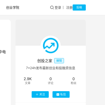
创业学院
登录
注册
投稿
中电
创投之家
编辑
7×24h发布最新创业和投融资信息
2.9K
0
0
文章
评论
粉丝
关注
私信