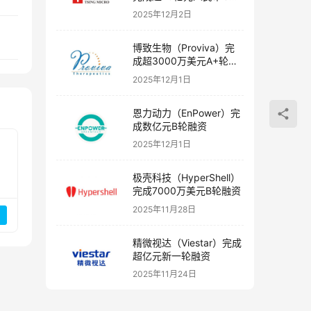
融资
2025年12月2日
博致生物（Proviva）完
成超3000万美元A+轮融
资
2025年12月1日
恩力动力（EnPower）完
成数亿元B轮融资
2025年12月1日
极壳科技（HyperShell）
完成7000万美元B轮融资
2025年11月28日
精微视达（Viestar）完成
超亿元新一轮融资
2025年11月24日