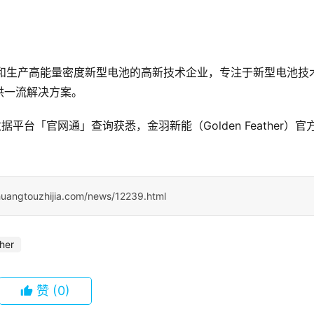
家是研发和生产高能量密度新型电池的高新技术企业，专注于新型电池技
供一流解决方案。
据平台「官网通」查询获悉，金羽新能（Golden Feather）官
huangtouzhijia.com/news/12239.html
her
赞
(0)