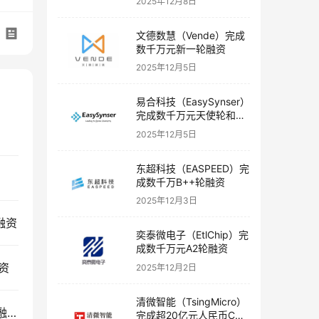
2025年12月8日
文德数慧（Vende）完成
数千万元新一轮融资
2025年12月5日
易合科技（EasySynser）
完成数千万元天使轮和天
使+轮融资
2025年12月5日
东超科技（EASPEED）完
成数千万B++轮融资
2025年12月3日
轮融资
奕泰微电子（EtlChip）完
成数千万元A2轮融资
融资
2025年12月2日
清微智能（TsingMicro）
码灵半导体（CodefairSemi）完成数千万元A＋轮融资
完成超20亿元人民币C轮