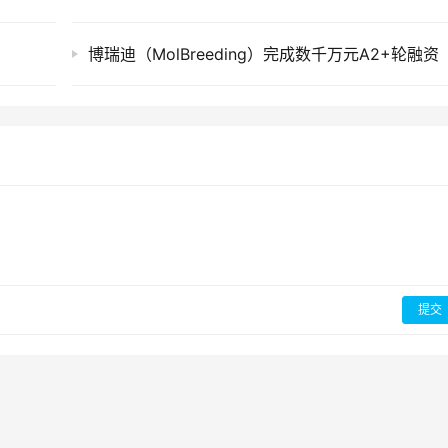
博瑞迪（MolBreeding）完成数千万元A2+轮融资
提交