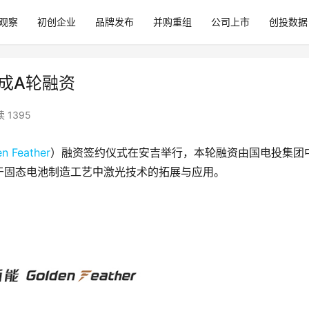
观察
初创企业
品牌发布
并购重组
公司上市
创投数据
）完成A轮融资
 1395
n Feather
）融资签约仪式在安吉举行，本轮融资由国电投集团
于固态电池制造工艺中激光技术的拓展与应用。