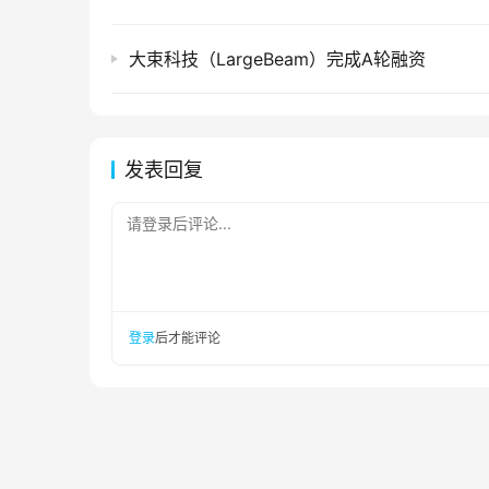
大束科技（LargeBeam）完成A轮融资
发表回复
请登录后评论...
登录
后才能评论