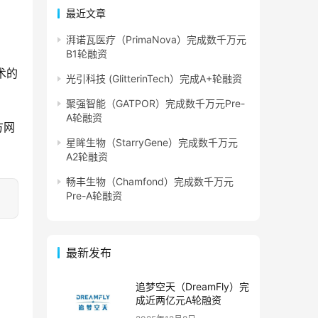
最近文章
湃诺瓦医疗（PrimaNova）完成数千万元
B1轮融资
术的
光引科技 (GlitterinTech）完成A+轮融资
聚强智能（GATPOR）完成数千万元Pre-
A轮融资
方网
星眸生物（StarryGene）完成数千万元
A2轮融资
畅丰生物（Chamfond）完成数千万元
Pre-A轮融资
最新发布
追梦空天（DreamFly）完
成近两亿元A轮融资