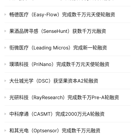
上
市
畅德医疗（Easy-Flow）完成数千万元天使轮融资
创
果酒品牌寻感（SenseHunt）获数千万元融资
投
数
衔微医疗（Leading Micros）完成新一轮融资
据
璞璘科技（PriNano）完成数千万元天使轮融资
创
业
学
大仕城光学（DSC）获坚果资本A2轮融资
院
光研科技（RayResearch）完成数千万Pre-A轮融资
中科摩通（CASMT）完成2000万元A轮融资
和其光电（Optsensor）完成数千万元融资