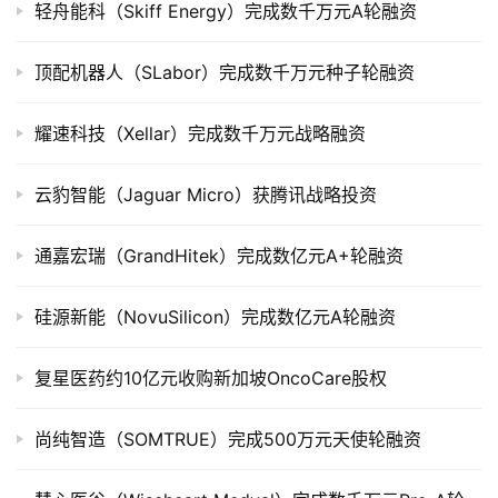
司
轻舟能科（Skiff Energy）完成数千万元A轮融资
上
市
顶配机器人（SLabor）完成数千万元种子轮融资
创
耀速科技（Xellar）完成数千万元战略融资
投
数
云豹智能（Jaguar Micro）获腾讯战略投资
据
通嘉宏瑞（GrandHitek）完成数亿元A+轮融资
创
业
学
硅源新能（NovuSilicon）完成数亿元A轮融资
院
复星医药约10亿元收购新加坡OncoCare股权
尚纯智造（SOMTRUE）完成500万元天使轮融资