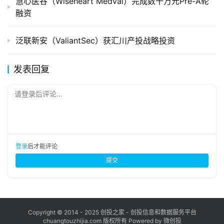
慧心医谷（Wiseheart Medval）完成数千万元Pre-A轮
融资
泛联新安（ValiantSec）获汇川产投战略投资
发表回复
请登录后评论...
登录
后才能评论
提交
Copyright © 2014 - 2025 创投之家 - 创投信息和数据服务平台
chuangtouzhijia.com 版权所有 Powered by 微创投