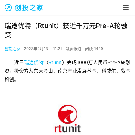
瑞途优特（Rtunit）获近千万元Pre-A轮融
资
创投之家
2023年2月13日 11:21
融资报道
阅读 1429
近日
瑞途优特
（
Rtunit
）完成1000万人民币Pre-A轮融
资，投资方为东大金山、南京产业发展基金、科威尔、紫金
科创。