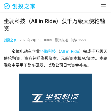
坐骑科技（All in Ride）获千万级天使轮融
资
创投之家
2023年2月16日 10:09
融资报道
阅读 1558
窄体电动车企业
坐骑科技
（
All in Ride
）完成千万级天
使轮融资，资方包括海贝资本、元航资本和AC资本。本轮
融资主要用于整车研发，以及公司日常资金补充。