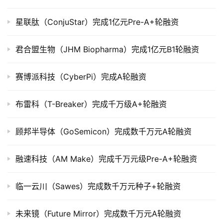
市
星联肽（ConjuStar）完成1亿元Pre-A+轮融资
创
投
君合盟生物（JHM Biopharma）完成1亿元B1轮融资
数
据
赛博派科技（CyberPi）完成A轮融资
创
业
布雷科（T-Breaker）完成千万级A+轮融资
学
院
顾邦半导体（GoSemicon）完成数千万元A轮融资
融速科技（AM Make）完成千万元级Pre-A+轮融资
临一云川（Sawes）完成数千万元种子+轮融资
未来镜（Future Mirror）完成数千万元A轮融资