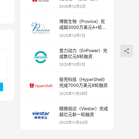
融资
2025年12月2日
博致生物（Proviva）完
成超3000万美元A+轮融
资
2025年12月1日
恩力动力（EnPower）完
成数亿元B轮融资
2025年12月1日
极壳科技（HyperShell）
完成7000万美元B轮融资
2025年11月28日
精微视达（Viestar）完成
超亿元新一轮融资
2025年11月24日