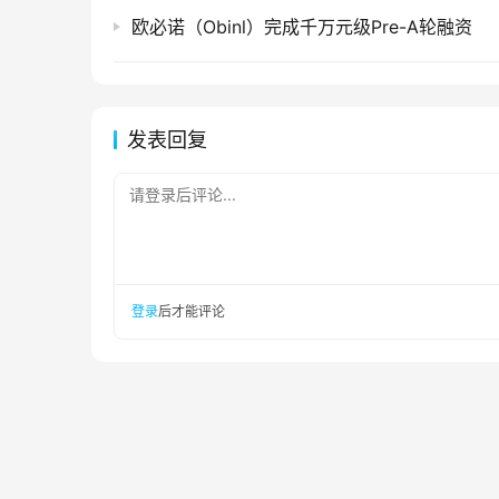
欧必诺（Obinl）完成千万元级Pre-A轮融资
发表回复
请登录后评论...
登录
后才能评论