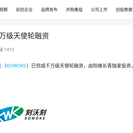
观察
初创企业
品牌发布
并购重组
公司上市
创投数据
千万级天使轮融资
读 1472
技
（
KOWOKE
）已完成千万级天使轮融资，由险峰长青独家投资