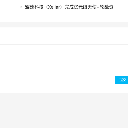
耀速科技（Xellar）完成亿元级天使+轮融资
提交