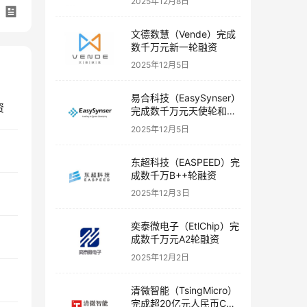
2025年12月8日
文德数慧（Vende）完成
数千万元新一轮融资
2025年12月5日
易合科技（EasySynser）
资
完成数千万元天使轮和天
使+轮融资
2025年12月5日
东超科技（EASPEED）完
成数千万B++轮融资
2025年12月3日
奕泰微电子（EtlChip）完
成数千万元A2轮融资
2025年12月2日
清微智能（TsingMicro）
完成超20亿元人民币C轮