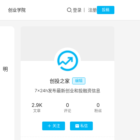
创业学院
登录
注册
投稿
，明
创投之家
编辑
7×24h发布最新创业和投融资信息
2.9K
0
0
文章
评论
粉丝
关注
私信