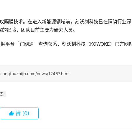
，主攻隔膜技术。在进入新能源领域前，刻沃刻科技已在隔膜行业深
富的经验，团队目前主要为研究人员。
据平台「官网通」查询获悉，刻沃刻科技（KOWOKE）官方网
huangtouzhijia.com/news/12467.html
技
赞
(0)