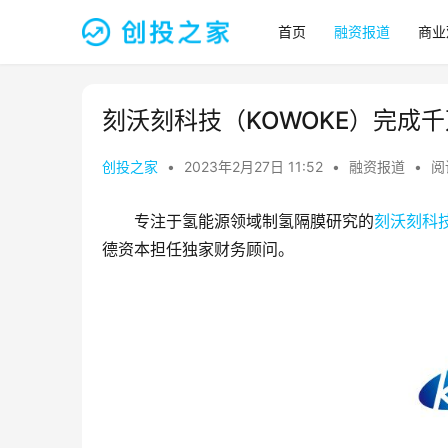
首页
融资报道
商业
刻沃刻科技（KOWOKE）完成
创投之家
•
2023年2月27日 11:52
•
融资报道
•
阅
专注于氢能源领域制氢隔膜研究的
刻沃刻科
德资本担任独家财务顾问。