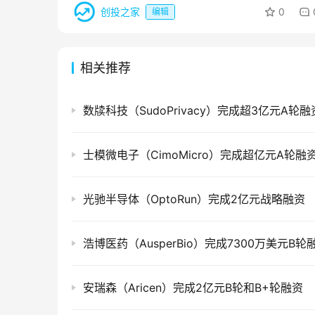
创投之家
0
编辑
相关推荐
数牍科技（SudoPrivacy）完成超3亿元A轮融
士模微电子（CimoMicro）完成超亿元A轮融
光驰半导体（OptoRun）完成2亿元战略融资
浩博医药（AusperBio）完成7300万美元B轮
安瑞森（Aricen）完成2亿元B轮和B+轮融资