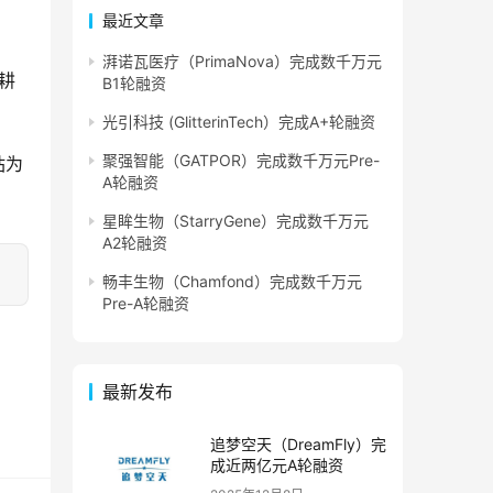
最近文章
湃诺瓦医疗（PrimaNova）完成数千万元
耕
B1轮融资
光引科技 (GlitterinTech）完成A+轮融资
聚强智能（GATPOR）完成数千万元Pre-
站为
A轮融资
星眸生物（StarryGene）完成数千万元
A2轮融资
畅丰生物（Chamfond）完成数千万元
Pre-A轮融资
最新发布
追梦空天（DreamFly）完
成近两亿元A轮融资