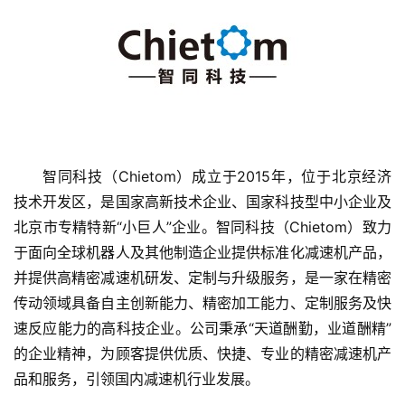
智同科技（Chietom）成立于2015年，位于北京经济
技术开发区，是国家高新技术企业、国家科技型中小企业及
首
北京市专精特新“小巨人”企业。智同科技（Chietom）致力
页
于面向全球机器人及其他制造企业提供标准化减速机产品，
并提供高精密减速机研发、定制与升级服务，是一家在精密
融
传动领域具备自主创新能力、精密加工能力、定制服务及快
资
速反应能力的高科技企业。公司秉承“天道酬勤，业道酬精”
报
道
的企业精神，为顾客提供优质、快捷、专业的精密减速机产
品和服务，引领国内减速机行业发展。
商