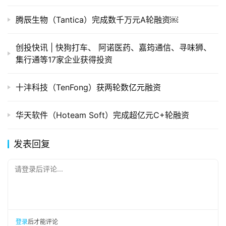
腾辰生物（Tantica）完成数千万元A轮融资￼
创投快讯 | 快狗打车、​ 阿诺医药、嘉筠通信、寻味狮、
集行通等17家企业获得投资
十沣科技（TenFong）获两轮数亿元融资
华天软件（Hoteam Soft）完成超亿元C+轮融资
发表回复
请登录后评论...
登录
后才能评论