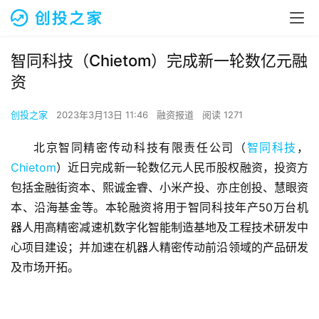
智同科技（Chietom）完成新一轮数亿元融
资
创投之家
2023年3月13日 11:46
融资报道
阅读 1271
北京智同精密传动科技有限责任公司（
智同科技
，
Chietom
）近日完成新一轮数亿元人民币股权融资，投资方
包括金融街资本、熙诚金睿、小米产投、亦庄创投、慧眼资
本、沿海基金等。本轮融资将用于智同科技年产50万台机
器人用高精密减速机数字化智能制造基地及工程技术研发中
心项目建设；并加速在机器人精密传动前沿领域的产品研发
及市场开拓。