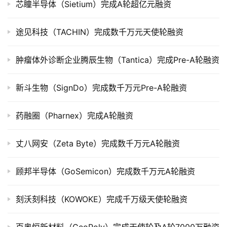
芯瞳半导体（Sietium）完成A轮超亿元融资
上
市
途见科技（TACHIN）完成数千万元天使轮融资
创
肿瘤体外诊断企业腾辰生物（Tantica）完成Pre-A轮融资
投
数
据
新斗生物（SignDo）完成数千万元Pre-A轮融资
创
药融圈（Pharnex）完成A轮融资
业
学
丈八网安（Zeta Byte）完成数千万元A轮融资
院
顾邦半导体（GoSemicon）完成数千万元A轮融资
刻沃刻科技（KOWOKE）完成千万级天使轮融资