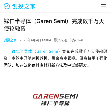
镓仁半导体（Garen Semi）完成数千万天
使轮融资
创投之家
2023年4月4日 09:04
融资报道
阅读 1740
镓仁半导体
（
Garen Semi
）宣布完成数千万天使轮融
资。本轮由蓝驰创投领投，禹泉资本跟投。融资将用于强化
团队、加速氧化镓衬底材料新方法及中试线研发。