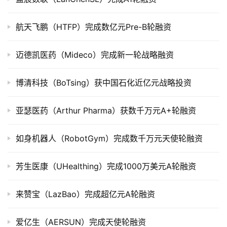
市
航天飞鹏（HTFP）完成数亿元Pre-B轮融资
创
投
迈德凯医药（Mideco）完成新一轮战略融资
数
据
博清科技（BoTsing）获中国石化近亿元战略投资
创
业
亚瑟医药（Arthur Pharma）获数千万元A+轮融资
学
院
如身机器人（RobotGym）完成数千万元天使轮融资
芳生医康（UHealthing）完成1000万美元A轮融资
来赞宝（LazBao）完成超亿元A轮融资
爱亿生（AERSUN）完成天使轮融资