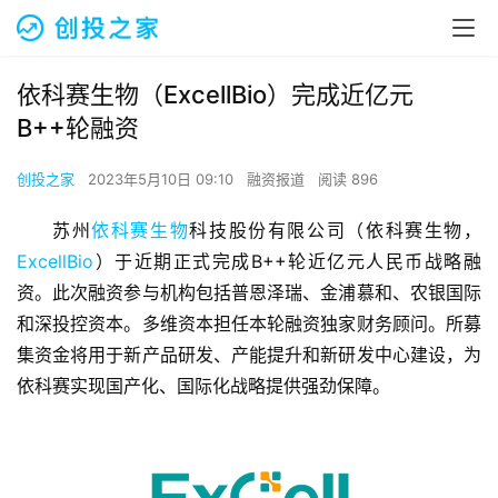
依科赛生物（ExcellBio）完成近亿元
B++轮融资
创投之家
2023年5月10日 09:10
融资报道
阅读 896
苏州
依科赛生物
科技股份有限公司（依科赛生物，
ExcellBio
）于近期正式完成B++轮近亿元人民币战略融
资。此次融资参与机构包括普恩泽瑞、金浦慕和、农银国际
和深投控资本。多维资本担任本轮融资独家财务顾问。所募
集资金将用于新产品研发、产能提升和新研发中心建设，为
依科赛实现国产化、国际化战略提供强劲保障。