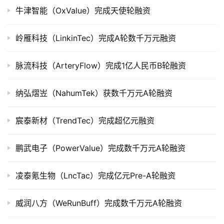
市
牛津智能（OxValue）完成天使轮融资
创
岭雁科技（LinkinTec）完成A轮数千万元融资
投
数
脉流科技（ArteryFlow）完成1亿人民币B轮融资
据
纳弘熠岦（NahumTek）获数千万元A轮融资
创
业
宸泰新材（TrendTec）完成超亿元融资
学
院
鹏武电子（PowerValue）完成数千万元A轮融资
凌泰氪生物（LncTac）完成亿元Pre-A轮融资
威润八方（WeRunBuff）完成数千万元A轮融资