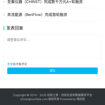
至秦仪器（CHINST）完成数千万元A+轮融资
奔流能源（BenFlow）完成首轮融资
发表回复
请登录后评论...
登录
后才能评论
提交
Copyright © 2014 - 2025 创投之家 - 创投信息和数据服务平台
chuangtouzhijia.com 版权所有 Powered by 微创投