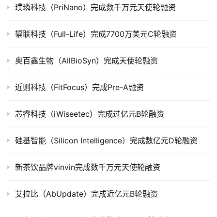
璞璘科技（PriNano）完成数千万元天使轮融资
上
市
辐联科技（Full-Life）完成7700万美元C轮融资
创
投
奥百鑫生物（AllBioSyn）完成天使轮融资
数
据
近则科技（FitFocus）完成Pre-A融资
创
芯睿科技（iWiseetec）完成过亿元B轮融资
业
学
硅基智能（Silicon Intelligence）完成数亿元D轮融资
院
新茶饮品牌vinvin完成数千万元天使轮融资
艾拉比（AbUpdate）完成近亿元B轮融资