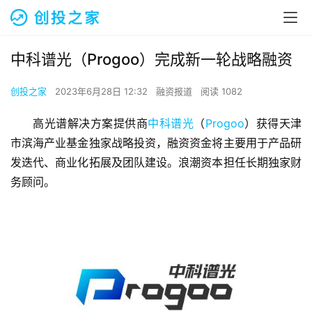
中科谱光（Progoo）完成新一轮战略融资
创投之家
2023年6月28日 12:32
融资报道
阅读 1082
高光谱解决方案提供商
中科谱光
（
Progoo
）获得天津
市滨海产业基金独家战略投资，融资资金将主要用于产品研
发迭代、商业化拓展及团队建设。浪潮资本担任长期独家财
务顾问。