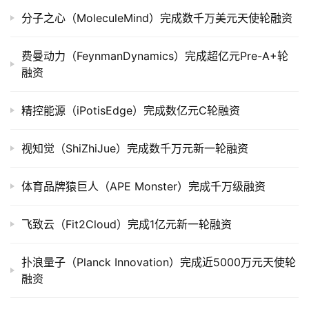
公
司
分子之心（MoleculeMind）完成数千万美元天使轮融资
上
市
费曼动力（FeynmanDynamics）完成超亿元Pre-A+轮
融资
创
投
精控能源（iPotisEdge）完成数亿元C轮融资
数
据
视知觉（ShiZhiJue）完成数千万元新一轮融资
创
体育品牌猿巨人（APE Monster）完成千万级融资
业
学
飞致云（Fit2Cloud）完成1亿元新一轮融资
院
扑浪量子（Planck Innovation）完成近5000万元天使轮
融资