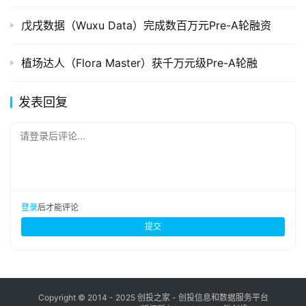
戊戌数据（Wuxu Data）完成数百万元Pre-A轮融资
植场达人（Flora Master）获千万元级Pre-A轮融
发表回复
请登录后评论...
登录
后才能评论
提交
Copyright © 2014 - 2025 创投之家 - 创投信息和数据服务平台