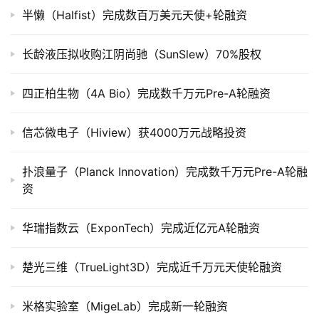
司
半懒（Halfist）完成数百万美元天使+轮融资
上
市
长龄液压拟收购江阴尚驰（SunSlew）70%股权
创
四正柏生物（4A Bio）完成数千万元Pre-A轮融资
投
数
据
信芯微电子（Hiview）获4000万元战略投资
创
扑浪量子（Planck Innovation）完成数千万元Pre-A轮融
业
资
学
院
华瑞指数云（ExponTech）完成近亿元A轮融资
楚光三维（TrueLight3D）完成近千万元天使轮融资
米格实验室（MigeLab）完成新一轮融资