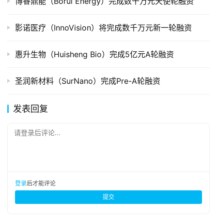
博睿鼎能（Borui Energy）完成数千万元天使轮融资
影诺医疗（InnoVision）将完成数千万元新一轮融资
惠升生物（Huisheng Bio）完成5亿元A轮融资
圣润新材料（SurNano）完成Pre-A轮融资
发表回复
请登录后评论...
登录
后才能评论
提交