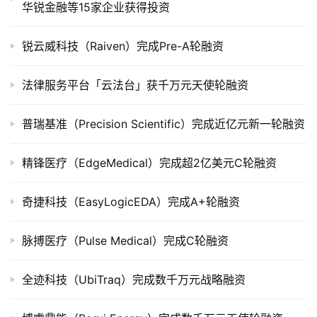
华锐金融等15家企业获得投资
公
司
锐云威科技（Raiven）完成Pre-A轮融资
上
市
法律服务平台「云法台」获千万元天使轮融资
创
投
普瑞基准（Precision Scientific）完成近亿元新一轮融资
数
据
精锋医疗（EdgeMedical）完成超2亿美元C轮融资
创
奇捷科技（EasyLogicEDA）完成A+轮融资
业
学
脉搏医疗（Pulse Medical）完成C轮融资
院
全迹科技（UbiTraq）完成数千万元战略融资