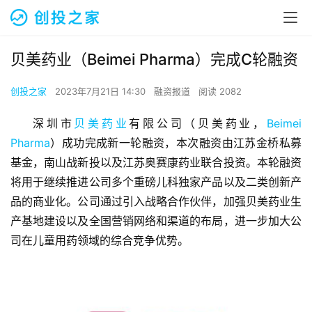
贝美药业（Beimei Pharma）完成C轮融资
创投之家
2023年7月21日 14:30
融资报道
阅读 2082
深圳市
贝美药业
有限公司（贝美药业，
Beimei 
Pharma
）成功完成新一轮融资，本次融资由江苏金桥私募
基金，南山战新投以及江苏奥赛康药业联合投资。本轮融资
将用于继续推进公司多个重磅儿科独家产品以及二类创新产
品的商业化。公司通过引入战略合作伙伴，加强贝美药业生
产基地建设以及全国营销网络和渠道的布局，进一步加大公
司在儿童用药领域的综合竞争优势。