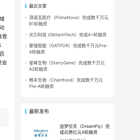
最近文章
湃诺瓦医疗（PrimaNova）完成数千万元
域
B1轮融资
动
光引科技 (GlitterinTech）完成A+轮融资
备管
态
聚强智能（GATPOR）完成数千万元Pre-
A轮融资
百
终会
星眸生物（StarryGene）完成数千万元
A2轮融资
畅丰生物（Chamfond）完成数千万元
Pre-A轮融资
最新发布
追梦空天（DreamFly）完
成近两亿元A轮融资