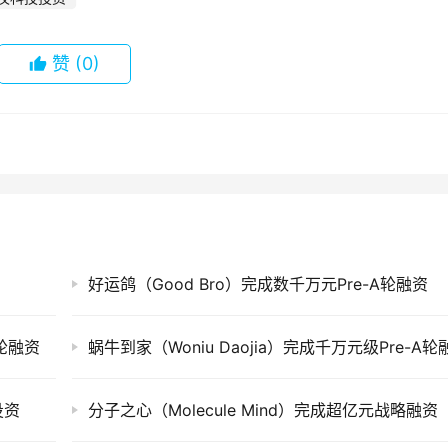
赞
(0)
好运鸽（Good Bro）完成数千万元Pre-A轮融资
5轮融资
蜗牛到家（Woniu Daojia）完成千万元级Pre-A轮
投资
分子之心（Molecule Mind）完成超亿元战略融资