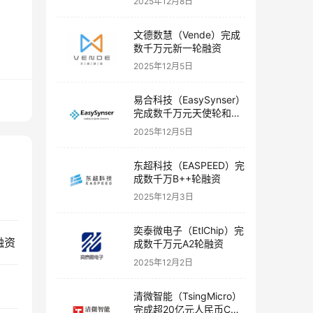
2025年12月8日
文德数慧（Vende）完成
数千万元新一轮融资
2025年12月5日
易合科技（EasySynser）
完成数千万元天使轮和天
使+轮融资
2025年12月5日
东超科技（EASPEED）完
成数千万B++轮融资
2025年12月3日
奕泰微电子（EtlChip）完
融资
成数千万元A2轮融资
2025年12月2日
清微智能（TsingMicro）
完成超20亿元人民币C轮