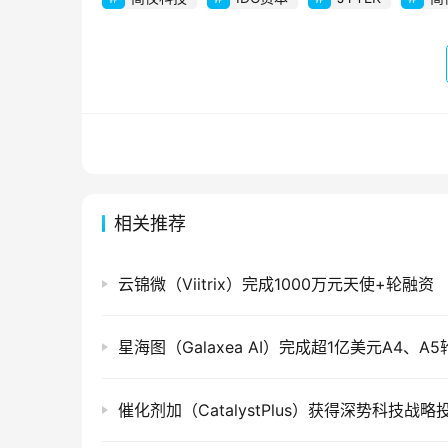
相关推荐
云锦微（Viitrix）完成1000万元天使+轮融资
星海图（Galaxea AI）完成超1亿美元A4、A
催化剂加（CatalystPlus）获得深势科技战略