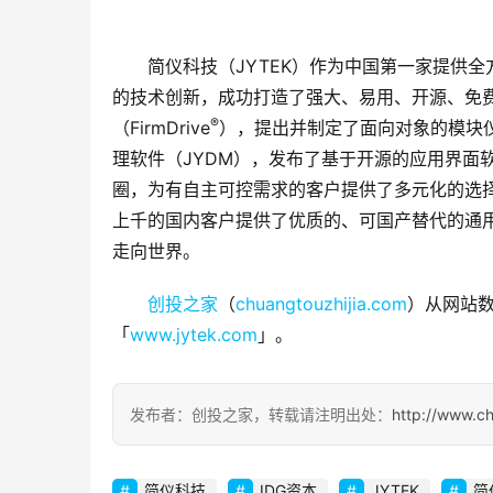
简仪科技（JYTEK）作为中国第一家提供全
的技术创新，成功打造了强大、易用、开源、免
®
（FirmDrive
），提出并制定了面向对象的模块仪
理软件（JYDM），发布了基于开源的应用界面
圈，为有自主可控需求的客户提供了多元化的选择
上千的国内客户提供了优质的、可国产替代的通
走向世界。
创投之家
（
chuangtouzhijia.com
）从网站数
「
www.jytek.com
」。
发布者：创投之家，转载请注明出处：
http://www.c
简仪科技
IDG资本
JYTEK
简