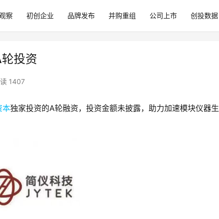
观察
初创企业
品牌发布
并购重组
公司上市
创投数据
A轮投资
读 1407
资本
独家投资的A轮融资，投资金额未披露，助力加速模块仪器