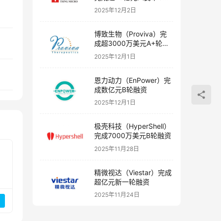
融资
2025年12月2日
博致生物（Proviva）完
成超3000万美元A+轮融
资
2025年12月1日
恩力动力（EnPower）完
成数亿元B轮融资
2025年12月1日
极壳科技（HyperShell）
完成7000万美元B轮融资
2025年11月28日
精微视达（Viestar）完成
超亿元新一轮融资
2025年11月24日