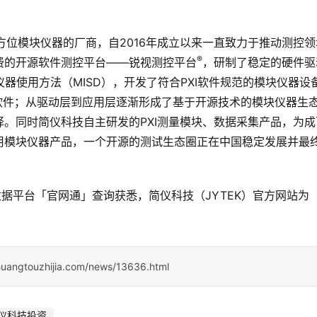
方位模块仪器的厂商，自2016年成立以来一直致力于推动测控领
®
费的开源软件测控平台——锐视测控平台
，研制了稳定的硬件驱
器使用方法（MISD），开发了符合PXI软件规范的模块仪器设
软件；从驱动层到应用层逐渐形成了基于开源技术的模块仪器生
。同时简仪科技自主研发的PXI测量模块、数据采集产品，为成
用模块仪器产品，一个开源的测试生态圈正在中国稳定发展并最
据平台「官网通」查询获悉，简仪科技（JYTEK）官方网站为
huangtouzhijia.com/news/13636.html
仪科技投资