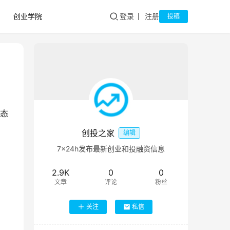
创业学院
登录
注册
投稿
生态
创投之家
编辑
7×24h发布最新创业和投融资信息
2.9K
0
0
文章
评论
粉丝
关注
私信