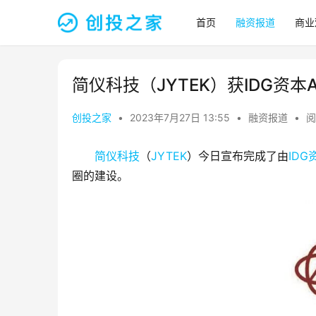
首页
融资报道
商业
简仪科技（JYTEK）获IDG资本
创投之家
•
2023年7月27日 13:55
•
融资报道
•
阅
简仪科技
（
JYTEK
）今日宣布完成了由
IDG
圈的建设。