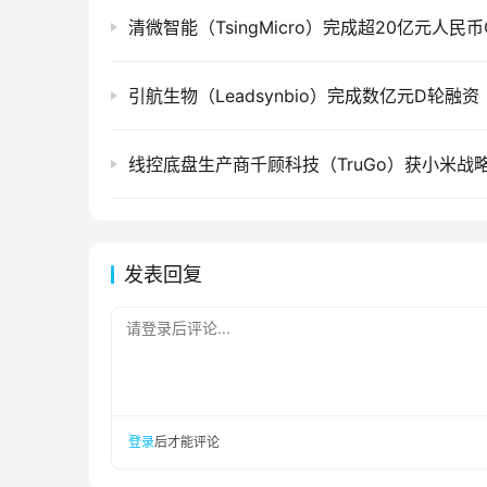
引航生物（Leadsynbio）完成数亿元D轮融资
线控底盘生产商千顾科技（TruGo）获小米战
发表回复
请登录后评论...
登录
后才能评论