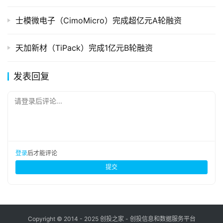
士模微电子（CimoMicro）完成超亿元A轮融资
天加新材（TiPack）完成1亿元B轮融资
发表回复
请登录后评论...
登录
后才能评论
提交
Copyright © 2014 - 2025 创投之家 - 创投信息和数据服务平台