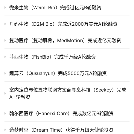
司
微米生物（Weimi Bio）完成过亿元B轮融资
上
市
丹码生物（D2M Bio）完成近2000万美元A1轮融资
创
复动医疗（复动肌骨，MedMotion）完成近亿元融资
投
数
据
菲西生物（FishBio）完成千万级A轮融资
创
趣算云（Qusuanyun）完成5000万元A轮融资
业
学
室内定位与位置物联网方案商寻息科技（Seekcy）完成
院
A+轮融资
翰尔西医疗（Hanerxi Care）完成数亿元B轮融资
造梦时空（Dream Time）获得千万级天使轮投资