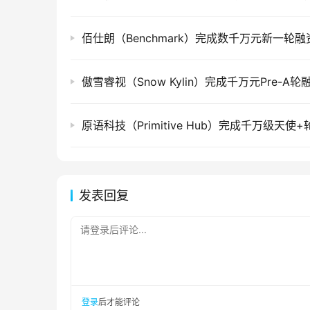
佰仕朗（Benchmark）完成数千万元新一轮融
傲雪睿视（Snow Kylin）完成千万元Pre-A轮
原语科技（Primitive Hub）完成千万级天使
发表回复
请登录后评论...
登录
后才能评论