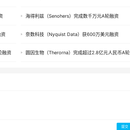
资
海得利兹（Senohers）完成数千万元A轮融资
融资
奈数科技（Nyquist Data）获600万美元融资
+轮融资
圆因
提交