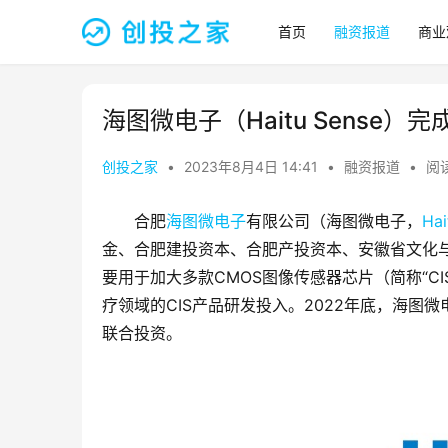
首页
融资报道
商业
海图微电子（Haitu Sense）完
创投之家
•
2023年8月4日 14:41
•
融资报道
•
阅读
合肥
海图微电子
有限公司（海图微电子，
Hai
金、合肥建投资本、合肥产投资本、安徽省文化
要用于加大多款CMOS图像传感器芯片（简称“C
疗领域的CIS产品研发投入。2022年底，海图
联合投资。