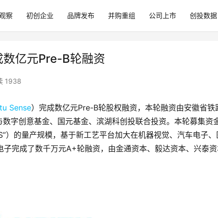
观察
初创企业
品牌发布
并购重组
公司上市
创投数据
成数亿元Pre-B轮融资
 1938
tu Sense
）完成数亿元Pre-B轮股权融资，本轮融资由安徽省铁
与数字创意基金、国元基金、滨湖科创投联合投资。本轮募集资
IS”）的量产规模，基于新工艺平台加大在机器视觉、汽车电子、
微电子完成了数千万元A+轮融资，由金通资本、毅达资本、兴泰资