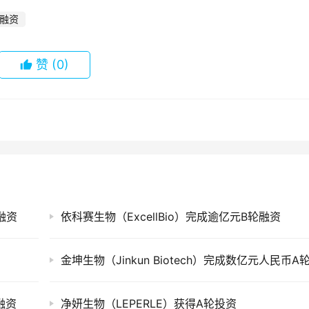
融资
赞
(0)
融资
依科赛生物（ExcellBio）完成逾亿元B轮融资
融资
净妍生物（LEPERLE）获得A轮投资