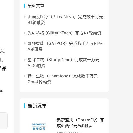
最近文章
湃诺瓦医疗（PrimaNova）完成数千万元
B1轮融资
光引科技 (GlitterinTech）完成A+轮融资
聚强智能（GATPOR）完成数千万元Pre-
A轮融资
硬科
圳、
星眸生物（StarryGene）完成数千万元
A2轮融资
产品
畅丰生物（Chamfond）完成数千万元
Pre-A轮融资
网
最新发布
追梦空天（DreamFly）完
成近两亿元A轮融资