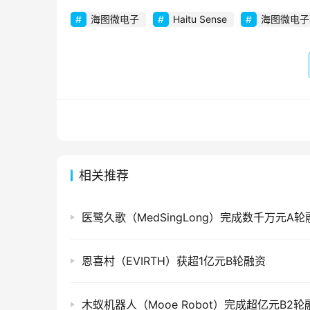
海图微电子
Haitu Sense
海图微电子
相关推荐
医鹭久歌（MedSingLong）完成数千万元A轮
恩喜村（EVIRTH）获超1亿元B轮融资
木蚁机器人（Mooe Robot）完成超亿元B2轮