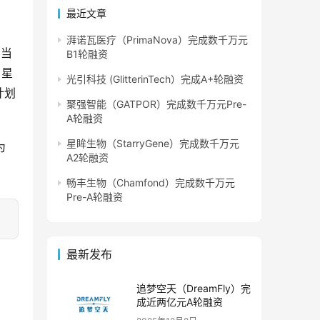
最近文章
湃诺瓦医疗（PrimaNova）完成数千万元
在当
B1轮融资
、星
光引科技 (GlitterinTech）完成A+轮融资
计划
聚强智能（GATPOR）完成数千万元Pre-
A轮融资
星眸生物（StarryGene）完成数千万元
为
A2轮融资
畅丰生物（Chamfond）完成数千万元
Pre-A轮融资
最新发布
追梦空天（DreamFly）完
成近两亿元A轮融资