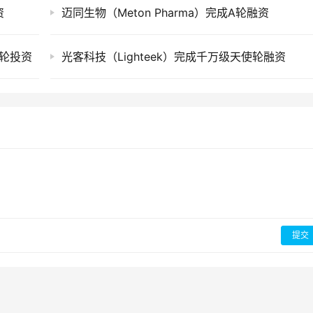
资
迈同生物（Meton Pharma）完成A轮融资
-A轮投资
光客科技（Lighteek）完成千万级天使轮融资
提交