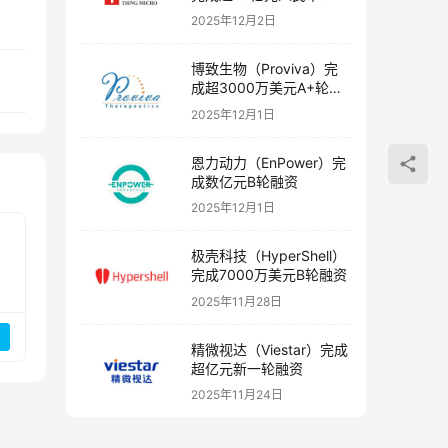
融资
2025年12月2日
博致生物（Proviva）完
成超3000万美元A+轮融
资
2025年12月1日
恩力动力（EnPower）完
成数亿元B轮融资
2025年12月1日
极壳科技（HyperShell）
完成7000万美元B轮融资
2025年11月28日
精微视达（Viestar）完成
超亿元新一轮融资
2025年11月24日