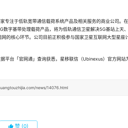
年，是一家专注于低轨宽带通信载荷系统产品及相关服务的商业公司。
G数字基带处理载荷产品，将为低轨通信卫星解决5G基站上天
组网的核心环节。公司目前正积极参与国家卫星互联网大型星座
据平台「官网通」查询获悉，星移联信（Ubinexus）官方网站
huangtouzhijia.com/news/14076.html
赞
(0)