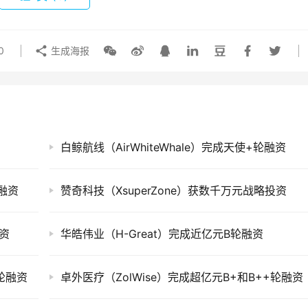
0
生成海报
白鲸航线（AirWhiteWhale）完成天使+轮融资
轮融资
赞奇科技（XsuperZone）获数千万元战略投资
融资
华皓伟业（H-Great）完成近亿元B轮融资
A轮融资
卓外医疗（ZolWise）完成超亿元B+和B++轮融资