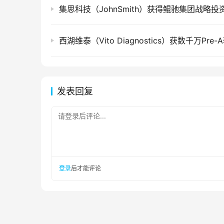
集思科技（JohnSmith）获得鲲驰集团战略投
西湖维泰（Vito Diagnostics）获数千万Pre
发表回复
请登录后评论...
登录
后才能评论