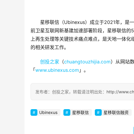
星移联信（Ubinexus）成立于2021
前卫星互联网新基建加速部署阶段，星移联信的5
上再生处理等关键技术痛点难点，是天地一体化
的相关研发工作。
创投之家
（
chuangtouzhijia.com
）从网站数
「
www.ubinexus.com
」。
发布者：创投之家，转载请注明出处：
http://www.c
Ubinexus
星移联信
星移联信融资