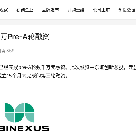
观察
初创企业
品牌发布
并购重组
公司上市
创投数据
万Pre-A轮融资
读 859
已经完成pre-A轮数千万元融资。此次融资由东证创新领投，元
立15个月内完成的第三轮融资。