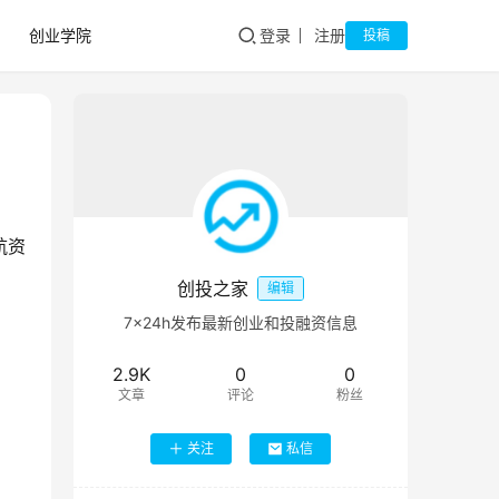
创业学院
登录
注册
投稿
航资
创投之家
编辑
7×24h发布最新创业和投融资信息
2.9K
0
0
文章
评论
粉丝
关注
私信