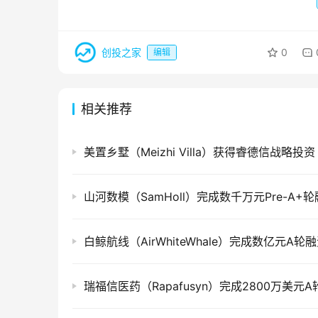
创投之家
0
编辑
相关推荐
美置乡墅（Meizhi Villa）获得睿德信战略投资
山河数模（SamHoll）完成数千万元Pre-A+
白鲸航线（AirWhiteWhale）完成数亿元A轮
瑞福信医药（Rapafusyn）完成2800万美元