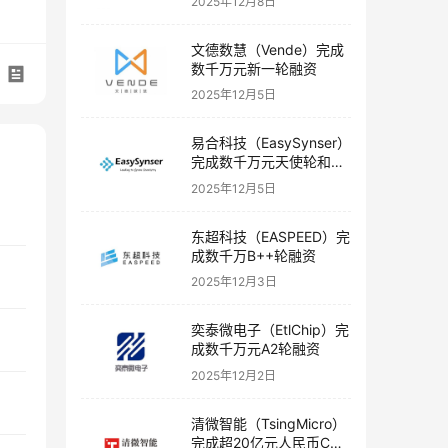
2025年12月8日
文德数慧（Vende）完成
数千万元新一轮融资
2025年12月5日
易合科技（EasySynser）
完成数千万元天使轮和天
使+轮融资
2025年12月5日
东超科技（EASPEED）完
成数千万B++轮融资
2025年12月3日
奕泰微电子（EtlChip）完
成数千万元A2轮融资
2025年12月2日
清微智能（TsingMicro）
完成超20亿元人民币C轮