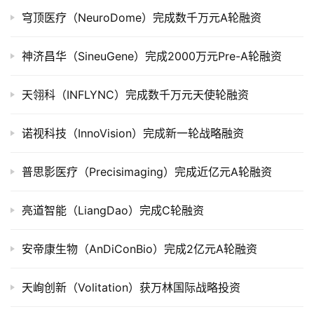
市
穹顶医疗（NeuroDome）完成数千万元A轮融资
创
神济昌华（SineuGene）完成2000万元Pre-A轮融资
投
数
天翎科（INFLYNC）完成数千万元天使轮融资
据
诺视科技（InnoVision）完成新一轮战略融资
创
业
普思影医疗（Precisimaging）完成近亿元A轮融资
学
院
亮道智能（LiangDao）完成C轮融资
安帝康生物（AnDiConBio）完成2亿元A轮融资
天峋创新（Volitation）获万林国际战略投资