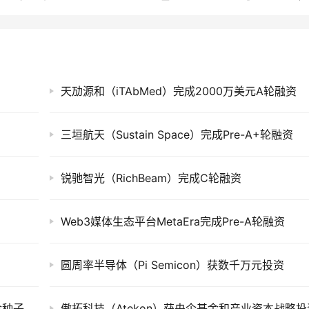
天劢源和（iTAbMed）完成2000万美元A轮融资
三垣航天（Sustain Space）完成Pre-A+轮融资
锐驰智光（RichBeam）完成C轮融资
Web3媒体生态平台MetaEra完成Pre-A轮融资
圆周率半导体（Pi Semicon）获数千万元投资
AI绿色计算公司「BreezeML」 完成400万美金种子轮融资
傲拓科技（Atekon）获央企基金和产业资本战略投