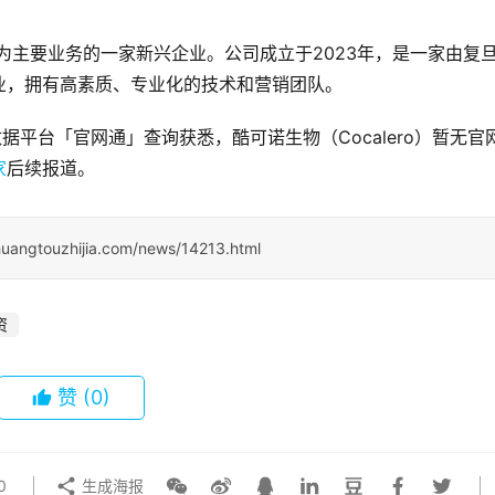
监测为主要业务的一家新兴企业。公司成立于2023年，是一家由复
业，拥有高素质、专业化的技术和营销团队。
据平台「官网通」查询获悉，酷可诺生物（Cocalero）暂无官
家
后续报道。
huangtouzhijia.com/news/14213.html
资
赞
(0)
0
生成海报