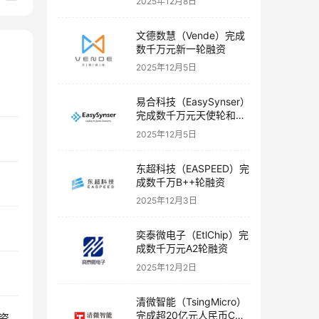
2025年12月8日
文德数慧（Vende）完成
数千万元新一轮融资
2025年12月5日
易合科技（EasySynser）
完成数千万元天使轮和天
使+轮融资
2025年12月5日
东超科技（EASPEED）完
成数千万B++轮融资
2025年12月3日
奕泰微电子（EtlChip）完
成数千万元A2轮融资
2025年12月2日
清微智能（TsingMicro）
完成超20亿元人民币C轮
资