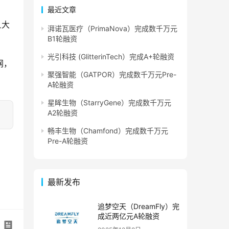
最近文章
旦大
湃诺瓦医疗（PrimaNova）完成数千万元
B1轮融资
光引科技 (GlitterinTech）完成A+轮融资
网，
聚强智能（GATPOR）完成数千万元Pre-
A轮融资
星眸生物（StarryGene）完成数千万元
A2轮融资
畅丰生物（Chamfond）完成数千万元
Pre-A轮融资
最新发布
追梦空天（DreamFly）完
成近两亿元A轮融资