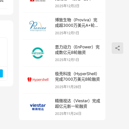
融资
2025年12月2日
博致生物（Proviva）完
成超3000万美元A+轮融
资
2025年12月1日
恩力动力（EnPower）完
成数亿元B轮融资
2025年12月1日
极壳科技（HyperShell）
完成7000万美元B轮融资
2025年11月28日
精微视达（Viestar）完成
超亿元新一轮融资
2025年11月24日