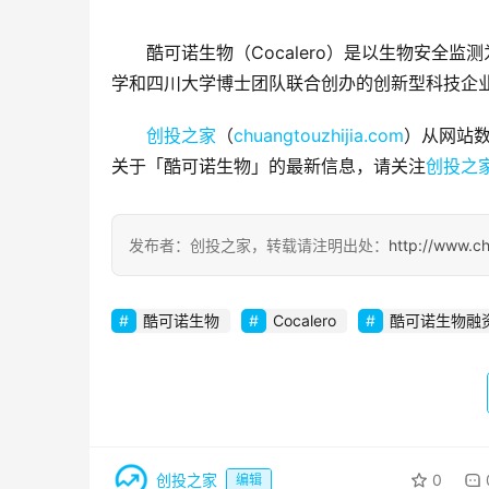
酷可诺生物（Cocalero）是以生物安全
学和四川大学博士团队联合创办的创新型科技企
创投之家
（
chuangtouzhijia.com
）从网站数
关于「酷可诺生物」的最新信息，请关注
创投之
发布者：创投之家，转载请注明出处：
http://www.c
酷可诺生物
Cocalero
酷可诺生物融
创投之家
0
编辑