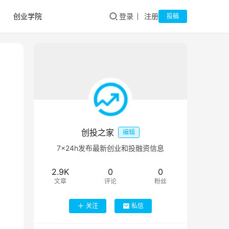
创业学院
登录
注册
投稿
创投之家
编辑
7×24h发布最新创业和投融资信息
2.9K
0
0
文章
评论
粉丝
关注
私信