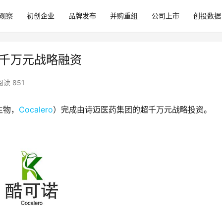
观察
初创企业
品牌发布
并购重组
公司上市
创投数据
成超千万元战略融资
阅读 851
生物，
Cocalero
）完成由诗迈医药集团的超千万元战略投资。