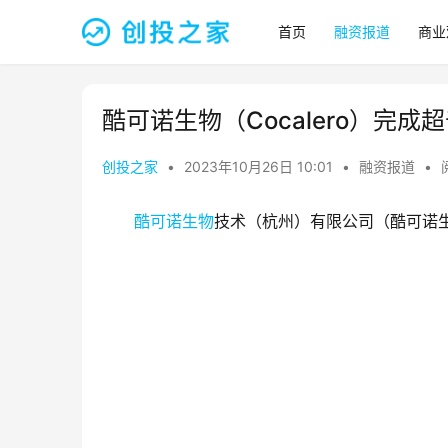
首页
融资报道
商业
酷可诺生物（Cocalero）完
创投之家
•
2023年10月26日 10:01
•
融资报道
•
酷可诺生物
技术（杭州）有限公司（酷可诺