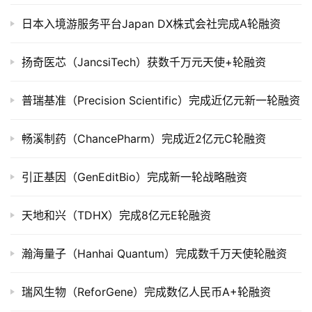
公
司
日本入境游服务平台Japan DX株式会社完成A轮融资
上
市
扬奇医芯（JancsiTech）获数千万元天使+轮融资
创
普瑞基准（Precision Scientific）完成近亿元新一轮融资
投
数
畅溪制药（ChancePharm）完成近2亿元C轮融资
据
引正基因（GenEditBio）完成新一轮战略融资
创
业
天地和兴（TDHX）完成8亿元E轮融资
学
院
瀚海量子（Hanhai Quantum）完成数千万天使轮融资
瑞风生物（ReforGene）完成数亿人民币A+轮融资