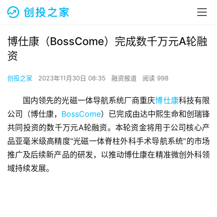
博仕康（BossCome）完成数千万元A轮融
资
创投之家
2023年11月30日 08:35
融资报道
阅读 998
国内领先的光磁一体导航系统厂商重庆
博仕康
科技有限
公司（博仕康，
BossCome
）已完成由达中熙生命和创瑞锋
共同投资的数千万元A轮融资。本轮资金将用于公司核心产
品亚毫米级高精度“光磁一体脊柱外科手术导航系统”的市场
推广及后续新产品的研发，以推动博仕康在精准微创外科领
域持续发展。