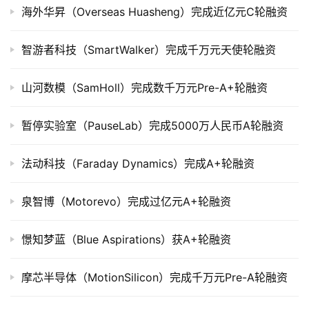
公
海外华昇（Overseas Huasheng）完成近亿元C轮融资
司
上
市
智游者科技（SmartWalker）完成千万元天使轮融资
创
山河数模（SamHoll）完成数千万元Pre-A+轮融资
投
数
暂停实验室（PauseLab）完成5000万人民币A轮融资
据
法动科技（Faraday Dynamics）完成A+轮融资
创
业
泉智博（Motorevo）完成过亿元A+轮融资
学
院
憬知梦蓝（Blue Aspirations）获A+轮融资
摩芯半导体（MotionSilicon）完成千万元Pre-A轮融资