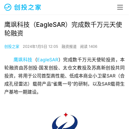
鹰飒科技（EagleSAR）完成数千万元天使
轮融资
创投之家
2024年1月5日 12:05
融资报道
阅读 1406
鹰飒科技
（
EagleSAR
）完成数千万元天使轮投资，本
轮融资由苏创投·国发创投、太仓文教投及苏高新创投共同
投资，将用于公司首型高性能、低成本商业小卫星SAR（合
成孔径雷达）载荷产品“雀鹰一号”的研制，以及SAR载荷生
产基地一期建设。