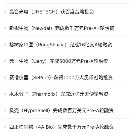
上
市
晶合光电（JHETECH）获百度战略投资
创
新樾生物（Newdel）完成数千万元Pre-A+轮融资
投
数
榕树家中医（RongShuJia）完成1.6亿元A轮融资
据
元一生物（Ueny）完成5000万元Pre-A轮融资
创
业
学
赛谱仪器（SePure）获得1000万人民币战略投资
院
水木分子（Pharmolix）完成近亿元天使轮融资
极壳（HyperShell）完成数百万美元Pre-A轮融资
四正柏生物（4A Bio）完成数千万元Pre-A轮融资