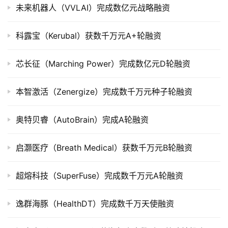
未来机器人（VVLAI）完成数亿元战略融资
上
市
科露宝（Kerubal）获数千万元A+轮融资
创
投
芯长征（Marching Power）完成数亿元D轮融资
数
据
本智激活（Zenergize）完成数千万元种子轮融资
创
奥特贝睿（AutoBrain）完成A轮融资
业
学
启灏医疗（Breath Medical）获数千万元B轮融资
院
超熔科技（SuperFuse）完成数千万元A轮融资
逸群海豚（HealthDT）完成数千万天使融资