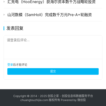
汇充电（HooEnergy）获海尔资本数千万战略轮投资
山河数模（SamHoll）完成数千万元Pre-A+轮融资
发表回复
请登录后评论...
登录
后才能评论
提交
Copyright © 2014 - 2025 创投之家 - 创投信息和数据服务平台
chuangtouzhijia.com 版权所有 Powered by 微创投