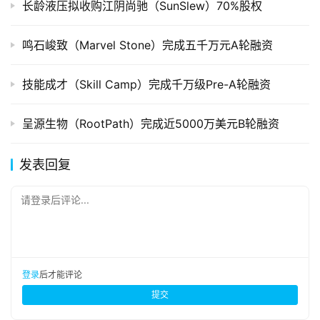
长龄液压拟收购江阴尚驰（SunSlew）70%股权
鸣石峻致（Marvel Stone）完成五千万元A轮融资
技能成才（Skill Camp）完成千万级Pre-A轮融资
呈源生物（RootPath）完成近5000万美元B轮融资
发表回复
请登录后评论...
登录
后才能评论
提交