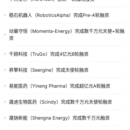
市
稳石机器人（RoboticsAlpha）完成Pre-A轮融资
创
投
动量守恒（Momenta-Energy）完成数千万元天使+轮融
数
资
据
千顾科技（TruGo）完成4亿元B轮融资
创
业
昇擎科技（Seergine）完成天使轮融资
学
院
易能医药（Yineng Pharma）完成超亿元A轮融资
晟迪生物医药（Scindy）完成数千万元天使轮融资
晟钠新能（Shengna Energy）完成数千万元融资