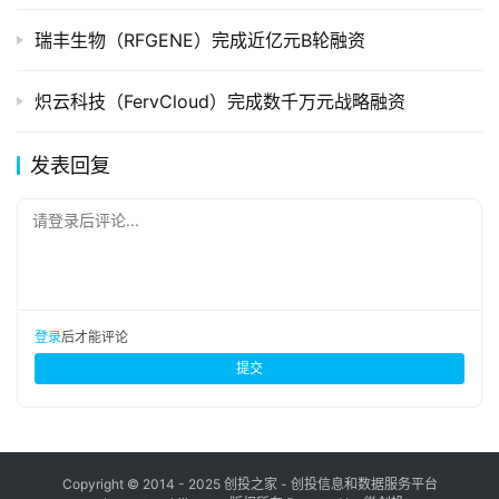
瑞丰生物（RFGENE）完成近亿元B轮融资
炽云科技（FervCloud）完成数千万元战略融资
发表回复
请登录后评论...
登录
后才能评论
提交
Copyright © 2014 - 2025 创投之家 - 创投信息和数据服务平台