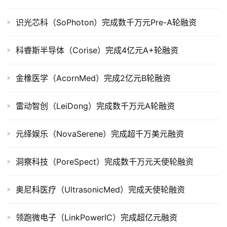
司
上
识光芯科（SoPhoton）完成数千万元Pre-A轮融资
市
科睿斯半导体（Corise）完成4亿元A+轮融资
创
投
金橡医学（AcornMed）完成2亿元B轮融资
数
据
雷动智创（LeiDong）完成数千万元A轮融资
创
业
元绎娱乐（NovaSerene）完成超千万美元融资
学
院
洞察科技（PoreSpect）完成数千万元天使轮融资
奥尼科医疗（UltrasonicMed）完成天使轮融资
领跑微电子（LinkPowerIC）完成超亿元融资