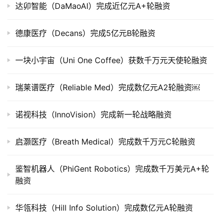
司
达卯智能（DaMaoAI）完成近亿元A+轮融资
上
市
德康医疗（Decans）完成5亿元B轮融资
创
一块小宇宙（Uni One Coffee）获数千万元天使轮融资
投
数
瑞莱谱医疗（Reliable Med）完成数亿元A2轮融资￼
据
诺视科技（InnoVision）完成新一轮战略融资
创
业
学
启灏医疗（Breath Medical）完成数千万元C轮融资
院
鉴智机器人（PhiGent Robotics）完成数千万美元A+轮
融资
华瓴科技（Hill Info Solution）完成数亿元A轮融资