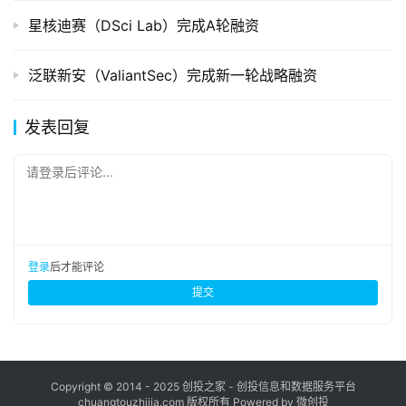
星核迪赛（DSci Lab）完成A轮融资
泛联新安（ValiantSec）完成新一轮战略融资
发表回复
请登录后评论...
登录
后才能评论
提交
Copyright © 2014 - 2025 创投之家 - 创投信息和数据服务平台
chuangtouzhijia.com 版权所有 Powered by 微创投