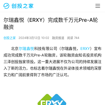
尔瑞鑫悦（ERXY）完成数千万元Pre-A轮
融资
创投之家
2024年3月12日 10:02
融资报道
阅读 744
北京
尔瑞鑫悦
科技有限公司（尔瑞鑫悦，
ERXY
）宣布
成功完成数千万元Pre-A轮融资，该轮融资由知名投资机构
三泽创投独家领投。这一重大进展不仅为公司的持续发展注
入了新的活力，也标志着尔瑞鑫悦在外泌体技术领域的深厚
实力和广阔前景得到了市场的广泛认可。