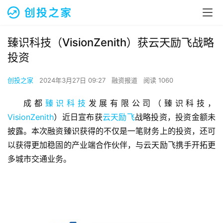
臻识科技（VisionZenith）获云天励飞战略
投资
创投之家
2024年3月27日 09:27
融资报道
阅读 1060
成都
臻识科技
发展有限公司（臻识科技，
VisionZenith
）近日宣布获
云天励飞
战略投资，投资金额未
披露。本次融资臻识获得的不仅是一笔财务上的投资，还可
以获得更加稳固的产业端合作伙伴，与云天励飞携手开拓更
多城市交通业务。