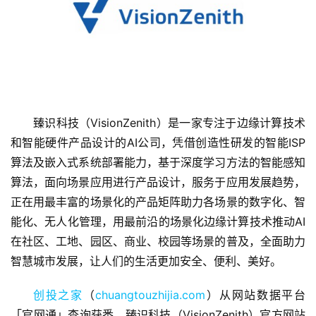
臻识科技（VisionZenith）是一家专注于边缘计算技术
和智能硬件产品设计的AI公司，凭借创造性研发的智能ISP
首
算法及嵌入式系统部署能力，基于深度学习方法的智能感知
页
算法，面向场景应用进行产品设计，服务于应用发展趋势，
正在用最丰富的场景化的产品矩阵助力各场景的数字化、智
融
能化、无人化管理，用最前沿的场景化边缘计算技术推动AI
资
报
在社区、工地、园区、商业、校园等场景的普及，全面助力
道
智慧城市发展，让人们的生活更加安全、便利、美好。
创投之家
（
chuangtouzhijia.com
）从网站数据平台
商
业
「官网通」查询获悉，臻识科技（VisionZenith）官方网站