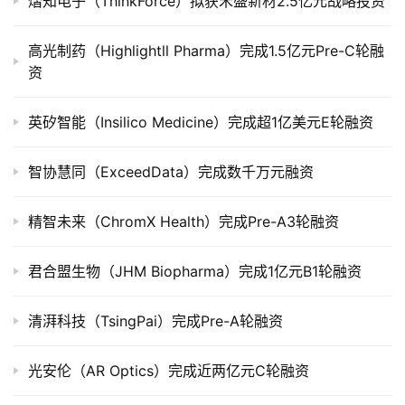
熠知电子（ThinkForce）拟获禾盛新材2.5亿元战略投资
公
司
高光制药（Highlightll Pharma）完成1.5亿元Pre-C轮融
上
资
市
英矽智能（Insilico Medicine）完成超1亿美元E轮融资
创
投
智协慧同（ExceedData）完成数千万元融资
数
据
精智未来（ChromX Health）完成Pre-A3轮融资
创
君合盟生物（JHM Biopharma）完成1亿元B1轮融资
业
学
清湃科技（TsingPai）完成Pre-A轮融资
院
光安伦（AR Optics）完成近两亿元C轮融资