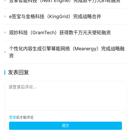
翌擎智能科技（Next Engine）完成数千万元B1轮融资
e签宝与金格科技（KingGrid）完成战略合并
观妙科技（GramTech）获得数千万元天使轮融资
个性化内容生成引擎幂能网络（Meanergy）完成战略融
资
发表回复
请登录后评论...
登录
后才能评论
提交