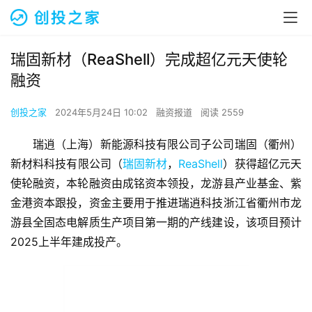
瑞固新材（ReaShell）完成超亿元天使轮
融资
创投之家
2024年5月24日 10:02
融资报道
阅读 2559
瑞逍（上海）新能源科技有限公司子公司瑞固（衢州）
新材料科技有限公司（
瑞固新材
，
ReaShell
）获得超亿元天
使轮融资，本轮融资由成铭资本领投，龙游县产业基金、紫
金港资本跟投，资金主要用于推进瑞逍科技浙江省衢州市龙
游县全固态电解质生产项目第一期的产线建设，该项目预计
2025上半年建成投产。