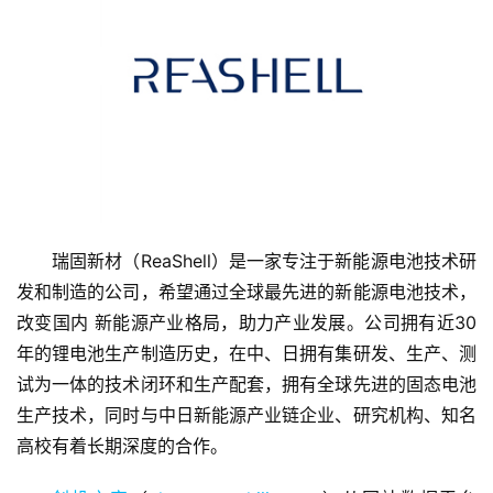
首
瑞固新材（ReaShell）是一家专注于新能源电池技术研
页
发和制造的公司，希望通过全球最先进的新能源电池技术，
改变国内 新能源产业格局，助力产业发展。公司拥有近30
融
资
年的锂电池生产制造历史，在中、日拥有集研发、生产、测
报
试为一体的技术闭环和生产配套，拥有全球先进的固态电池
道
生产技术，同时与中日新能源产业链企业、研究机构、知名
高校有着长期深度的合作。
商
业