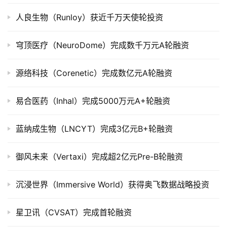
公
司
人良生物（Runloy）获近千万天使轮投资
上
市
穹顶医疗（NeuroDome）完成数千万元A轮融资
创
源络科技（Corenetic）完成数亿元A轮融资
投
数
易合医药（Inhal）完成5000万元A+轮融资
据
蓝纳成生物（LNCYT）完成3亿元B+轮融资
创
业
御风未来（Vertaxi）完成超2亿元Pre-B轮融资
学
院
沉浸世界（Immersive World）获得奥飞数据战略投资
星卫讯（CVSAT）完成首轮融资