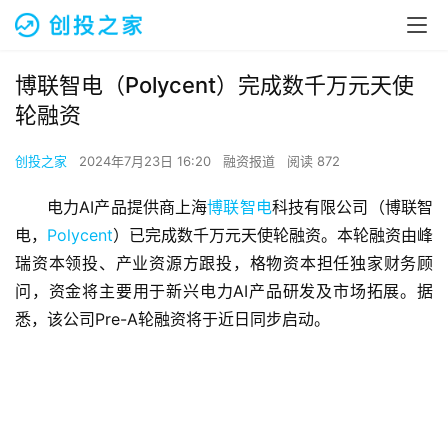
博联智电（Polycent）完成数千万元天使
轮融资
创投之家
2024年7月23日 16:20
融资报道
阅读 872
电力AI产品提供商上海
博联智电
科技有限公司（博联智
电，
Polycent
）已完成数千万元天使轮融资。本轮融资由峰
瑞资本领投、产业资源方跟投，格物资本担任独家财务顾
问，资金将主要用于新兴电力AI产品研发及市场拓展。据
悉，该公司Pre-A轮融资将于近日同步启动。