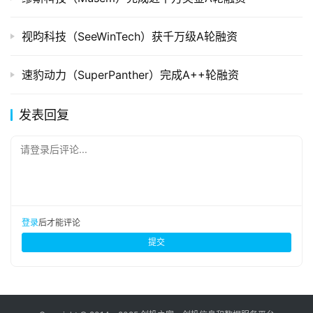
视昀科技（SeeWinTech）获千万级A轮融资
速豹动力（SuperPanther）完成A++轮融资
发表回复
请登录后评论...
登录
后才能评论
提交