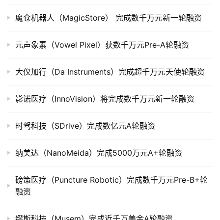
司
魔仓机器人（MagicStore） 完成数千万元新一轮融资
上
市
元声象素（Vowel Pixel）获数千万元Pre-A轮融资
创
投
大仪加行（Da Instruments）完成超千万元天使轮融资
数
据
影诺医疗（InnoVision）将完成数千万元新一轮融资
创
时驾科技（SDrive）完成数亿元A轮融资
业
学
纳美达（NanoMeida）完成5000万元A+轮融资
院
磅策医疗（Puncture Robotic）完成数千万元Pre-B+轮
融资
缪斯科技（Musem）完成近千万美金A轮融资