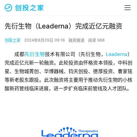
先衍生物（Leaderna）完成近亿元融资
创投之家
2024年8月29日 09:16
融资报道
阅读 988
成都
先衍生物
技术有限公司（先衍生物，
Leaderna
）
完成近亿元新一轮融资。此轮投资由怀格资本领投，中科创
星、生物城菁创、华博器械、钧天创投、德厚投资、曹家铭
等新老股东跟投。此次融资将主要用于推动先衍生物的小核
酸新药管线临床进展，进一步扩充临床前管线及人才团队。