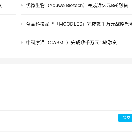
资
优微生物（Youwe Biotech）完成近亿元B轮融资
食品科技品牌「MOODLES」完成数千万元战略融
中科摩通（CASMT）完成数千万元C轮融资
提交