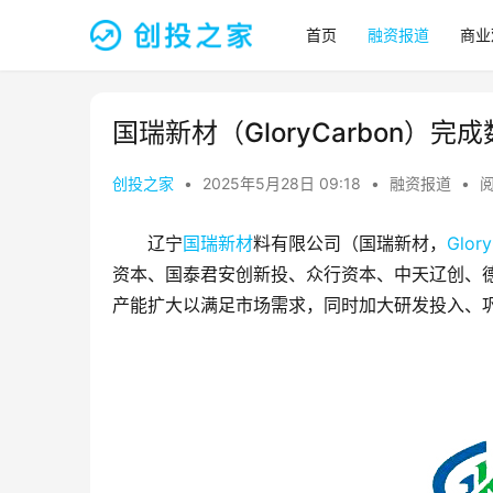
首页
融资报道
商业
国瑞新材（GloryCarbon）完
创投之家
•
2025年5月28日 09:18
•
融资报道
•
阅
辽宁
国瑞新材
料有限公司（国瑞新材，
Glor
资本、国泰君安创新投、众行资本、中天辽创、
产能扩大以满足市场需求，同时加大研发投入、