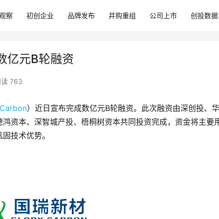
观察
初创企业
品牌发布
并购重组
公司上市
创投数据
成数亿元B轮融资
读 763
yCarbon
）近日宣布完成数亿元B轮融资。此次融资由深创投、
德鸿资本、深智城产投、梧桐树资本共同投资完成，资金将主要
巩固技术优势。