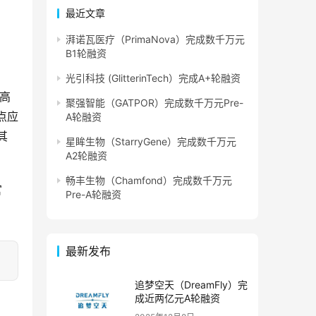
最近文章
湃诺瓦医疗（PrimaNova）完成数千万元
B1轮融资
光引科技 (GlitterinTech）完成A+轮融资
家高
聚强智能（GATPOR）完成数千万元Pre-
点应
A轮融资
其
星眸生物（StarryGene）完成数千万元
A2轮融资
畅丰生物（Chamfond）完成数千万元
官
Pre-A轮融资
最新发布
追梦空天（DreamFly）完
成近两亿元A轮融资