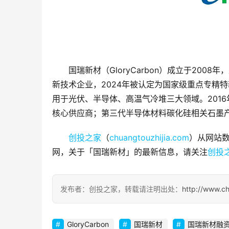
国瑞新材（GloryCarbon）成立于20
新技术企业，2024年被认定为国家级重点专精
用于光伏、半导体、高温气冷堆三大领域。201
核心供应商；第三代半导体材料碳化硅相关石墨
创投之家
（
chuangtouzhijia.com
）从网站数
网，关于「国瑞新材」的最新信息，请关注
创投
发布者：创投之家，转载请注明出处：
http://www.c
GloryCarbon
国瑞新材
国瑞新材融