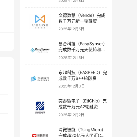
2025年12月8日
文德数慧（Vende）完成
数千万元新一轮融资
2025年12月5日
易合科技（EasySynser）
完成数千万元天使轮和天
使+轮融资
2025年12月5日
东超科技（EASPEED）完
成数千万B++轮融资
2025年12月3日
奕泰微电子（EtlChip）完
成数千万元A2轮融资
2025年12月2日
清微智能（TsingMicro）
完成超20亿元人民币C轮