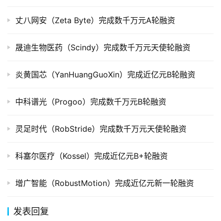
创
丈八网安（Zeta Byte）完成数千万元A轮融资
投
数
晟迪生物医药（Scindy）完成数千万元天使轮融资
据
炎黄国芯（YanHuangGuoXin）完成近亿元B轮融资
创
业
学
中科谱光（Progoo）完成数千万元B轮融资
院
灵足时代（RobStride）完成数千万元天使轮融资
科塞尔医疗（Kossel）完成近亿元B+轮融资
增广智能（RobustMotion）完成近亿元新一轮融资
发表回复