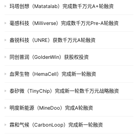
市
玛塔创想（Matatalab）完成数千万元A+轮融资
创
毫感科技（Milliverse）完成数千万元Pre-A轮融资
投
数
盎锐科技（UNRE）获数千万元A轮融资
据
同创普润（GoldenWin）获股权投资
创
业
血霁生物（HemaCell）完成新一轮融资
学
院
泰矽微（TinyChip）完成新一轮数千万元战略融资
明度新能源（MineDoo）完成A轮融资
霖和气候（CarbonLoop）完成新一轮融资