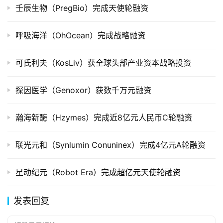
壬辰生物（PregBio）完成天使轮融资
创
投
数
呼吸海洋（OhOcean）完成战略融资
据
可氏利夫（KosLiv）获全球头部产业资本战略投资
创
业
探因医学（Genoxor）获数千万元融资
学
院
瀚海新酶（Hzymes）完成近8亿元人民币C轮融资
联光元和（Synlumin Conuninex）完成4亿元A轮融资
星动纪元（Robot Era）完成超亿元天使轮融资
发表回复