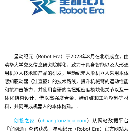
星动纪元（Robot Era）于2023年8月在北京成立，由
清华大学交叉信息研究院孵化，致力于具身智能以及人形通
用机器人技术和产品的研发。星动纪元人形机器人采用本体
首
页
感知驱动器（准直驱）的技术路线，提升机械臂的运动性能
和抗冲击能力，并使用自研的高扭矩密度模块化关节以及一
融
体化结构设计，借以高强度合金、碳纤维和工程塑料等材
资
料，共同完成机器人的本体构建。 .
报
道
创投之家
（
chuangtouzhijia.com
）从网站数据平台
「官网通」查询获悉，星动纪元（Robot Era）官方网站为