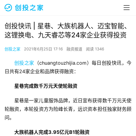
创投快讯 | 星巷、​大族机器人、迈宝智能、
这锂换电、九天睿芯等24家企业获得投资
创投之家
2021年6月25日 17:16
融资报道
阅读 1346
创投之家
（chuangtouzhijia.com）每日创投快讯，今
日共有24家企业和品牌获得融资：
星巷完成数千万元天使轮融资
星巷是一家儿童服饰品牌，近日宣布获得数千万元天使
轮融资，本轮投资方为险峰长青，远识资本担任独家财务顾
问。
大族机器人完成3.95亿元B1轮融资