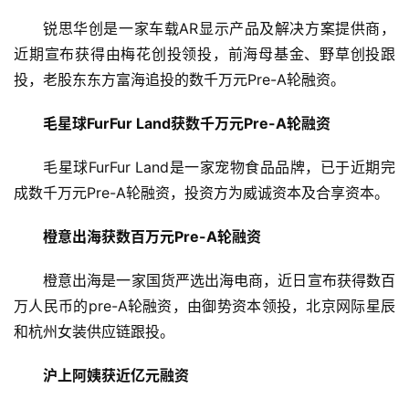
锐思华创是一家车载AR显示产品及解决方案提供商，
近期宣布获得由梅花创投领投，前海母基金、野草创投跟
投，老股东东方富海追投的数千万元Pre-A轮融资。
毛星球FurFur Land获数千万元Pre-A轮融资
毛星球FurFur Land是一家宠物食品品牌，已于近期完
成数千万元Pre-A轮融资，投资方为威诚资本及合享资本。
橙意出海获数百万元Pre-A轮融资
橙意出海是一家国货严选出海电商，近日宣布获得数百
万人民币的pre-A轮融资，由御势资本领投，北京网际星辰
和杭州女装供应链跟投。
首
页
沪上阿姨获近亿元融资