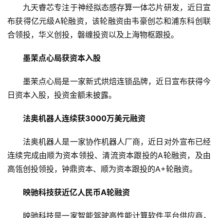
九天睿芯专注于神经拟态感存算一体芯片研发，近日宣
布获得亿元级A轮融资，该轮融资由韦豪创芯和浦东科创联
合领投，华义创投，磐缠投资以及上海物枢跟投。
墨茉点心局获资本入股
墨茉点心局是一家新式烘焙连锁品牌，近日宣布获得今
日资本入股，投资金额未披露。
法奥机器人连续获3000万美元融资
法奥机器人是一家协作机器人厂商，近日对外宣布已经
连续完成由顺为资本领投、清流资本跟投的A轮融资，及由
高瓴创投领投，钟鼎资本、顺为资本跟投的A+轮融资。
映驰科技获近亿人民币A轮融资
映驰科技是一家智能驾驶高性能计算软件平台供应商，