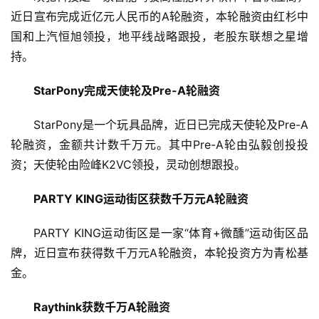
近日宣布完成近亿元人民币的A轮融资，本轮融资由红杉中
国和上汽恒旭领投，地平线战略跟投，老股东联想之星增
持。
StarPony完成天使轮及Pre-A轮融资
StarPony是一个玩具品牌，近日已完成天使轮及Pre-A
轮融资，金额共计数千万元。其中Pre-A轮由弘毅创投投
资；天使轮由险峰K2VC领投，灵动创想跟投。
PARTY KING运动街区获数千万元A轮融资
PARTY KING运动街区是一家“体育+微醺”运动街区品
牌，近日宣布获得数千万元A轮融资，本轮投资方为青松基
金。
Raythink获数千万A轮融资