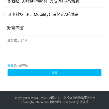
创噬纪（CreatiPhage）完成Pre-A轮融资
派电科技（Pai Mobility）获亿元A轮融资
发表回复
请登录后评论...
登录
后才能评论
提交
Copyright © 2014 - 2025 创投之家 - 创投信息和数据服务平台
chuangtouzhijia.com 版权所有 Powered by 微创投