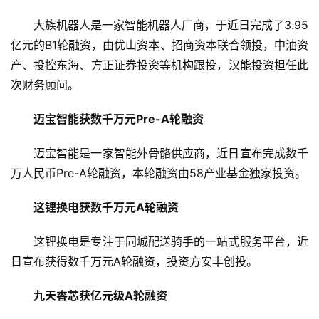
大族机器人是一家智能机器人厂商，于近日完成了3.95
亿元的B1轮融资，由优山资本、招商资本联合领投，中油资
产、投控东海、方正证券投资等机构跟投，汉能投资担任此
次财务顾问。
迈宝智能获数千万元Pre-A轮融资
迈宝智能是一家智能外骨骼供应商，近日宣布完成数千
万人民币Pre-A轮融资，本轮融资由58产业基金独家投资。
这锂换电获数千万元A轮融资
这锂换电是专注于同城配送骑手的一站式服务平台，近
日宣布获得数千万元A轮融资，投资方安丰创投。
九天睿芯获亿元级A轮融资