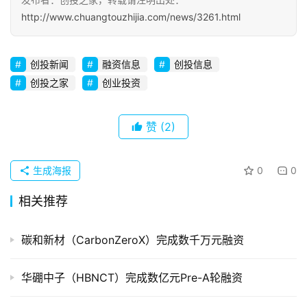
http://www.chuangtouzhijia.com/news/3261.html
创投新闻
融资信息
创投信息
创投之家
创业投资
赞
(2)
生成海报
0
0
相关推荐
碳和新材（CarbonZeroX）完成数千万元融资
华硼中子（HBNCT）完成数亿元Pre-A轮融资