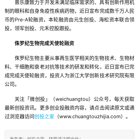
普乐康致力于开发未满足临床需求的、具有创新作用机
制的眼科和自身免疫性疾病药物，近日宣布完成数千万人民
币的Pre-A轮融资，本轮融资由元生创投、海松资本联合领
投，领军创投、元禾控股跟投。
侏罗纪生物完成天使轮融资
侏罗纪生物主要从事再生医学相关的生物技术、生物材
料、干细胞和衰老对抗等技术的研发和转化，近日宣布已完
成完成天使轮融资，投资人为浙江大学创新技术研究院有限
公司。
关注「微创投」（weichuangtou）公众号，每天获取
最新创投资讯。更多创业投融资内容，请点击阅读原文或通
过浏览器访问
创投之家
（www.chuangtouzhijia.com）。
发布者：创投之家，转载请注明出处：